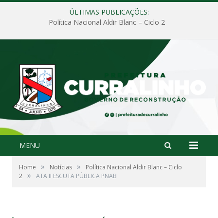
ÚLTIMAS PUBLICAÇÕES:
Política Nacional Aldir Blanc – Ciclo 2
MENU
»
»
Home
Notícias
Política Nacional Aldir Blanc – Ciclo
»
2
ATA II ESCUTA PÚBLICA PNAB