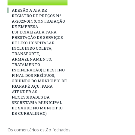
ADESÃO A ATA DE
REGISTRO DE PREÇOS Nº
A/2023-014 (CONTRATAÇÃO
DE EMPRESA
ESPECIALIZADA PARA
PRESTAÇÃO DE SERVIÇOS
DE LIXO HOSPITALAR
INCLUINDO COLETA,
TRANSPORTE,
ARMAZENAMENTO,
TRATAMENTO
INCINERAÇÃO) E DESTINO
FINAL DOS RESÍDUOS,
ORIUNDO DO MUNICÍPIO DE
IGARAPÉ AÇU, PARA
ATENDER AS
NECESSIDADES DA
SECRETARIA MUNICIPAL
DE SAÚDE NO MUNICÍPIO
DE CURRALINHO)
Os comentários estão fechados.