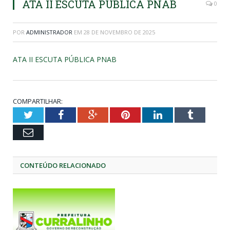
ATA II ESCUTA PÚBLICA PNAB
0
POR
ADMINISTRADOR
EM
28 DE NOVEMBRO DE 2025
ATA II ESCUTA PÚBLICA PNAB
COMPARTILHAR:
Twitter
Facebook
Google+
Pinterest
LinkedIn
Tumblr
Email
CONTEÚDO RELACIONADO