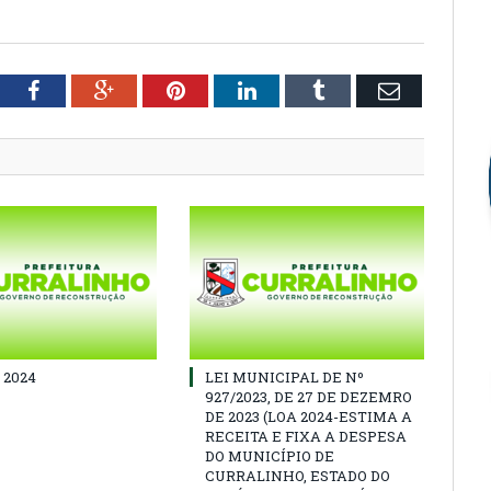
tter
Facebook
Google+
Pinterest
LinkedIn
Tumblr
Email
 2024
LEI MUNICIPAL DE Nº
927/2023, DE 27 DE DEZEMRO
DE 2023 (LOA 2024-ESTIMA A
RECEITA E FIXA A DESPESA
DO MUNICÍPIO DE
CURRALINHO, ESTADO DO