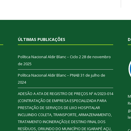
ÚLTIMAS PUBLICAÇÕES
D
Política Nacional Aldir Blanc – Ciclo 2
28 de novembro
de 2025
Política Nacional Aldir Blanc – PNAB
31 de julho de
2024
ADESÃO A ATA DE REGISTRO DE PREÇOS Nº A/2023-014
M
(CONTRATAÇÃO DE EMPRESA ESPECIALIZADA PARA
R
PRESTAÇÃO DE SERVIÇOS DE LIXO HOSPITALAR
g
INCLUINDO COLETA, TRANSPORTE, ARMAZENAMENTO,
l
TRATAMENTO INCINERAÇÃO) E DESTINO FINAL DOS
RESÍDUOS, ORIUNDO DO MUNICÍPIO DE IGARAPÉ AÇU,
C