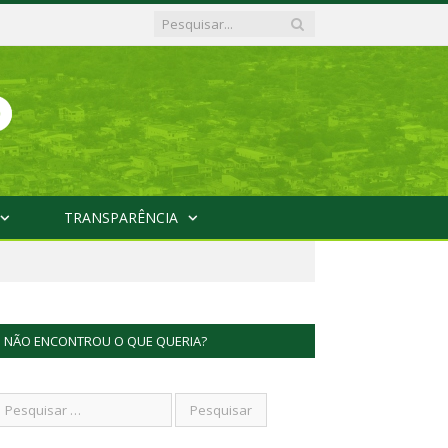
TRANSPARÊNCIA
NÃO ENCONTROU O QUE QUERIA?