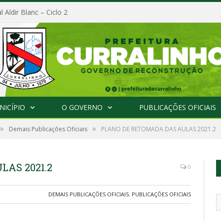
l Aldir Blanc – Ciclo 2
NICÍPIO
O GOVERNO
PUBLICAÇÕES OFICIAIS
»
»
Demais Publicações Oficiais
PLANO DE RETOMADA DAS AULAS 2021.2
AS 2021.2
0
DEMAIS PUBLICAÇÕES OFICIAIS
,
PUBLICAÇÕES OFICIAIS