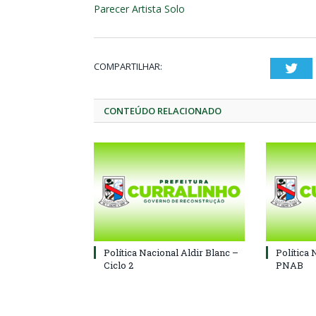
Parecer Artista Solo
COMPARTILHAR:
Twi
CONTEÚDO RELACIONADO
Política Nacional Aldir Blanc –
Política 
Ciclo 2
PNAB