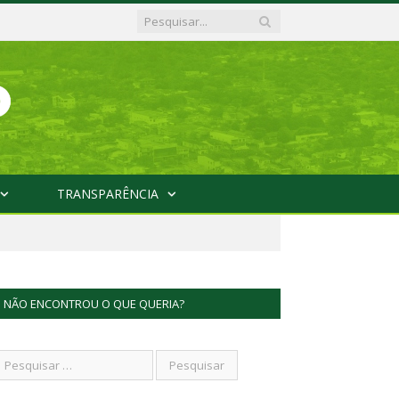
TRANSPARÊNCIA
NÃO ENCONTROU O QUE QUERIA?