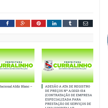
tter
Facebook
Google+
Pinterest
LinkedIn
Tumblr
Email
Nacional Aldir Blanc –
ADESÃO A ATA DE REGISTRO
DE PREÇOS Nº A/2023-014
(CONTRATAÇÃO DE EMPRESA
ESPECIALIZADA PARA
PRESTAÇÃO DE SERVIÇOS DE