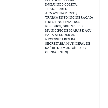
LIXO HOSPITALAR
INCLUINDO COLETA,
TRANSPORTE,
ARMAZENAMENTO,
TRATAMENTO INCINERAÇÃO)
E DESTINO FINAL DOS
RESÍDUOS, ORIUNDO DO
MUNICÍPIO DE IGARAPÉ AÇU,
PARA ATENDER AS
NECESSIDADES DA
SECRETARIA MUNICIPAL DE
SAÚDE NO MUNICÍPIO DE
CURRALINHO)