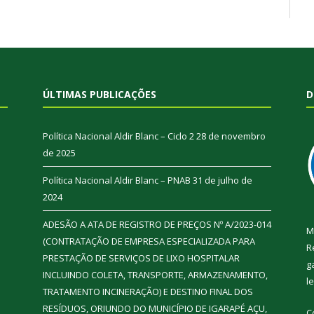
ÚLTIMAS PUBLICAÇÕES
D
Política Nacional Aldir Blanc – Ciclo 2
28 de novembro
de 2025
Política Nacional Aldir Blanc – PNAB
31 de julho de
2024
ADESÃO A ATA DE REGISTRO DE PREÇOS Nº A/2023-014
M
(CONTRATAÇÃO DE EMPRESA ESPECIALIZADA PARA
R
PRESTAÇÃO DE SERVIÇOS DE LIXO HOSPITALAR
g
INCLUINDO COLETA, TRANSPORTE, ARMAZENAMENTO,
l
TRATAMENTO INCINERAÇÃO) E DESTINO FINAL DOS
RESÍDUOS, ORIUNDO DO MUNICÍPIO DE IGARAPÉ AÇU,
C