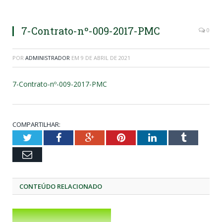
7-Contrato-nº-009-2017-PMC
0
POR
ADMINISTRADOR
EM
9 DE ABRIL DE 2021
7-Contrato-nº-009-2017-PMC
COMPARTILHAR:
Twitter
Facebook
Google+
Pinterest
LinkedIn
Tumblr
Email
CONTEÚDO RELACIONADO