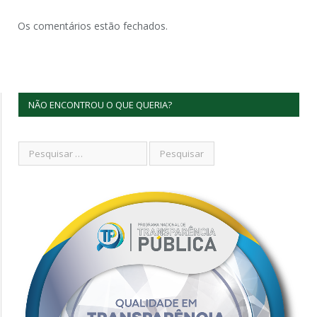
Os comentários estão fechados.
NÃO ENCONTROU O QUE QUERIA?