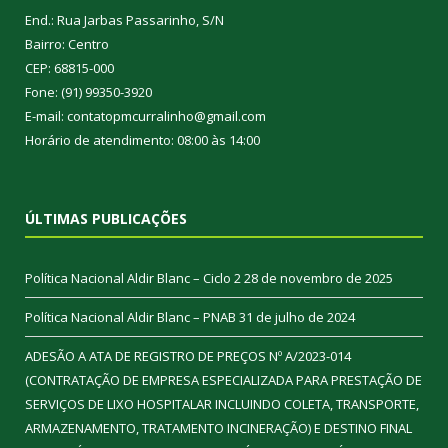
End.: Rua Jarbas Passarinho, S/N
Bairro: Centro
CEP: 68815-000
Fone: (91) 99350-3920
E-mail: contatopmcurralinho@gmail.com
Horário de atendimento: 08:00 às 14:00
ÚLTIMAS PUBLICAÇÕES
Política Nacional Aldir Blanc – Ciclo 2
28 de novembro de 2025
Política Nacional Aldir Blanc – PNAB
31 de julho de 2024
ADESÃO A ATA DE REGISTRO DE PREÇOS Nº A/2023-014
(CONTRATAÇÃO DE EMPRESA ESPECIALIZADA PARA PRESTAÇÃO DE
SERVIÇOS DE LIXO HOSPITALAR INCLUINDO COLETA, TRANSPORTE,
ARMAZENAMENTO, TRATAMENTO INCINERAÇÃO) E DESTINO FINAL