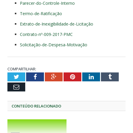
Parecer-do-Controle-Interno
Termo-de-Ratificação
Extrato-de-Inexigibilidade-de-Licitação
Contrato-nº-009-2017-PMC
Solicitação-de-Despesa-Motivação
COMPARTILHAR:
Twitter
Facebook
Google+
Pinterest
LinkedIn
Tumblr
Email
CONTEÚDO RELACIONADO