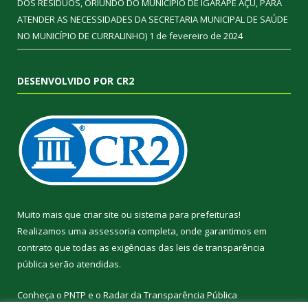
DOS RESÍDUOS, ORIUNDO DO MUNICÍPIO DE IGARAPÉ AÇU, PARA
ATENDER AS NECESSIDADES DA SECRETARIA MUNICIPAL DE SAÚDE
NO MUNICÍPIO DE CURRALINHO)
1 de fevereiro de 2024
DESENVOLVIDO POR CR2
Muito mais que
criar site
ou
sistema para prefeituras
!
Realizamos uma
assessoria
completa, onde garantimos em
contrato que todas as exigências das
leis de transparência
pública
serão atendidas.
Conheça o
PNTP
e o
Radar da Transparência Pública