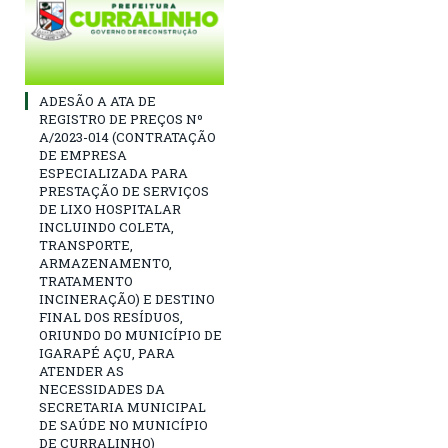
ADESÃO A ATA DE
REGISTRO DE PREÇOS Nº
A/2023-014 (CONTRATAÇÃO
DE EMPRESA
ESPECIALIZADA PARA
PRESTAÇÃO DE SERVIÇOS
DE LIXO HOSPITALAR
INCLUINDO COLETA,
TRANSPORTE,
ARMAZENAMENTO,
TRATAMENTO
INCINERAÇÃO) E DESTINO
FINAL DOS RESÍDUOS,
ORIUNDO DO MUNICÍPIO DE
IGARAPÉ AÇU, PARA
ATENDER AS
NECESSIDADES DA
SECRETARIA MUNICIPAL
DE SAÚDE NO MUNICÍPIO
DE CURRALINHO)