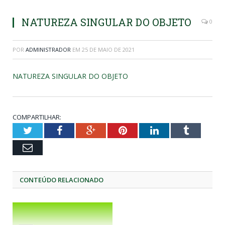
NATUREZA SINGULAR DO OBJETO
0
POR
ADMINISTRADOR
EM
25 DE MAIO DE 2021
NATUREZA SINGULAR DO OBJETO
COMPARTILHAR:
Twitter
Facebook
Google+
Pinterest
LinkedIn
Tumblr
Email
CONTEÚDO RELACIONADO