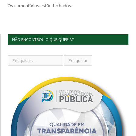
Os comentários estão fechados.
NÃO ENCONTROU O QUE QUERIA?