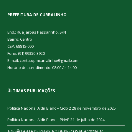
PREFEITURA DE CURRALINHO
End.: Rua Jarbas Passarinho, S/N
Bairro: Centro
CEP: 68815-000
Fone: (91) 99350-3920
E-mail: contatopmcurralinho@gmail.com
Horário de atendimento: 08:00 às 14:00
ÚLTIMAS PUBLICAÇÕES
Política Nacional Aldir Blanc – Ciclo 2
28 de novembro de 2025
Política Nacional Aldir Blanc – PNAB
31 de julho de 2024
ADESÃO A ATA DE REGISTRO DE PREÇOS Nº A/2023-014