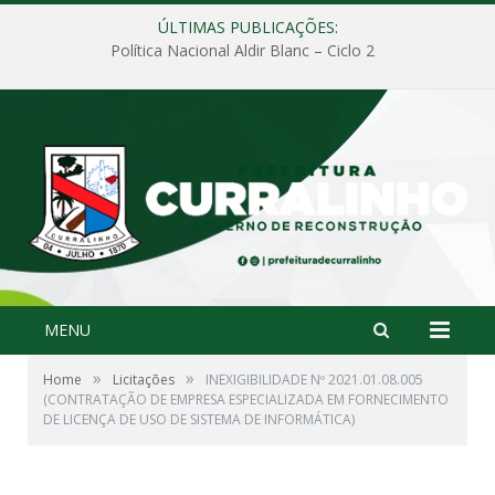
ÚLTIMAS PUBLICAÇÕES:
Política Nacional Aldir Blanc – Ciclo 2
MENU
»
»
Home
Licitações
INEXIGIBILIDADE Nº 2021.01.08.005
(CONTRATAÇÃO DE EMPRESA ESPECIALIZADA EM FORNECIMENTO
DE LICENÇA DE USO DE SISTEMA DE INFORMÁTICA)