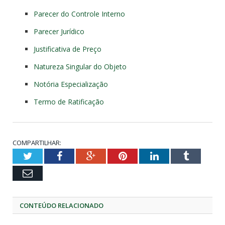
Parecer do Controle Interno
Parecer Jurídico
Justificativa de Preço
Natureza Singular do Objeto
Notória Especialização
Termo de Ratificação
COMPARTILHAR:
Twitter
Facebook
Google+
Pinterest
LinkedIn
Tumblr
Email
CONTEÚDO RELACIONADO