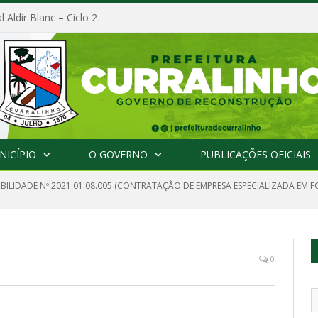
l Aldir Blanc – Ciclo 2
NICÍPIO
O GOVERNO
PUBLICAÇÕES OFICIAIS
IBILIDADE Nº 2021.01.08.005 (CONTRATAÇÃO DE EMPRESA ESPECIALIZADA EM 
0