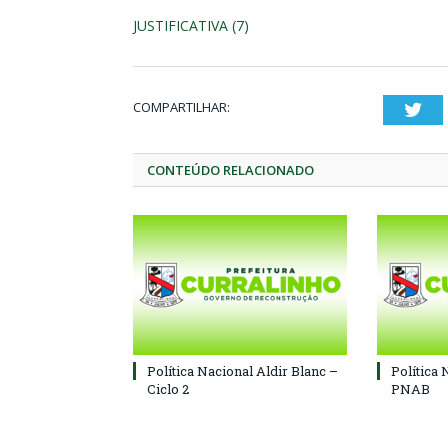
JUSTIFICATIVA (7)
COMPARTILHAR:
Twi
CONTEÚDO RELACIONADO
Política Nacional Aldir Blanc –
Política 
Ciclo 2
PNAB