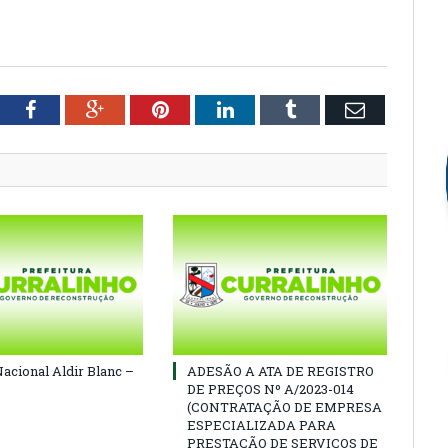
tter
Facebook
Google+
Pinterest
LinkedIn
Tumblr
Email
Nacional Aldir Blanc –
ADESÃO A ATA DE REGISTRO
DE PREÇOS Nº A/2023-014
(CONTRATAÇÃO DE EMPRESA
ESPECIALIZADA PARA
PRESTAÇÃO DE SERVIÇOS DE