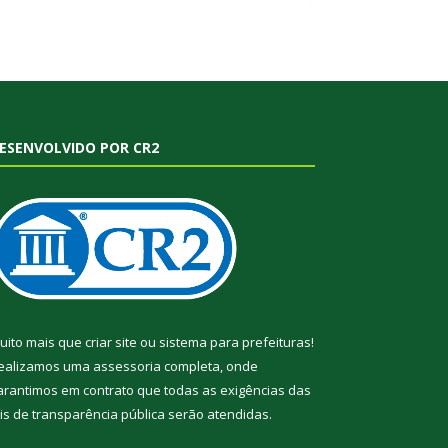
ESENVOLVIDO POR CR2
uito mais que
criar site
ou
sistema para prefeituras
!
ealizamos uma
assessoria
completa, onde
arantimos em contrato que todas as exigências das
eis de transparência pública
serão atendidas.