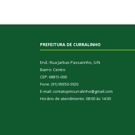
PREFEITURA DE CURRALINHO
End.: Rua Jarbas Passarinho, S/N
Bairro: Centro
CEP: 68815-000
Fone: (91) 99350-3920
E-mail: contatopmcurralinho@gmail.com
Horário de atendimento: 08:00 às 14:00