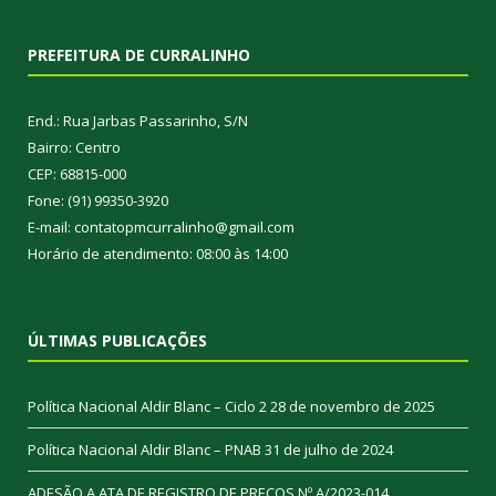
PREFEITURA DE CURRALINHO
End.: Rua Jarbas Passarinho, S/N
Bairro: Centro
CEP: 68815-000
Fone: (91) 99350-3920
E-mail: contatopmcurralinho@gmail.com
Horário de atendimento: 08:00 às 14:00
ÚLTIMAS PUBLICAÇÕES
Política Nacional Aldir Blanc – Ciclo 2
28 de novembro de 2025
Política Nacional Aldir Blanc – PNAB
31 de julho de 2024
ADESÃO A ATA DE REGISTRO DE PREÇOS Nº A/2023-014