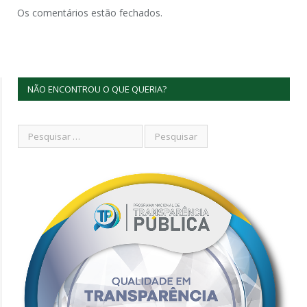
Os comentários estão fechados.
NÃO ENCONTROU O QUE QUERIA?