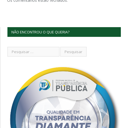
Os comentários estão fechados.
NÃO ENCONTROU O QUE QUERIA?