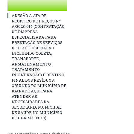
ADESÃO A ATA DE
REGISTRO DE PREÇOS Nº
A/2023-014 (CONTRATAÇÃO
DE EMPRESA
ESPECIALIZADA PARA
PRESTAÇÃO DE SERVIÇOS
DE LIXO HOSPITALAR
INCLUINDO COLETA,
TRANSPORTE,
ARMAZENAMENTO,
TRATAMENTO
INCINERAÇÃO) E DESTINO
FINAL DOS RESÍDUOS,
ORIUNDO DO MUNICÍPIO DE
IGARAPÉ AÇU, PARA
ATENDER AS
NECESSIDADES DA
SECRETARIA MUNICIPAL
DE SAÚDE NO MUNICÍPIO
DE CURRALINHO)