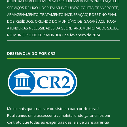
(CONTRATAÇÃO DE EMPRESA ESPECIALIZADA PARA PRESTAÇÃO DE
SERVIÇOS DE LIXO HOSPITALAR INCLUINDO COLETA, TRANSPORTE,
ARMAZENAMENTO, TRATAMENTO INCINERAÇÃO) E DESTINO FINAL
DOS RESÍDUOS, ORIUNDO DO MUNICÍPIO DE IGARAPÉ AÇU, PARA
ATENDER AS NECESSIDADES DA SECRETARIA MUNICIPAL DE SAÚDE
NO MUNICÍPIO DE CURRALINHO)
1 de fevereiro de 2024
DESENVOLVIDO POR CR2
Muito mais que
criar site
ou
sistema para prefeituras
!
Realizamos uma
assessoria
completa, onde garantimos em
contrato que todas as exigências das
leis de transparência