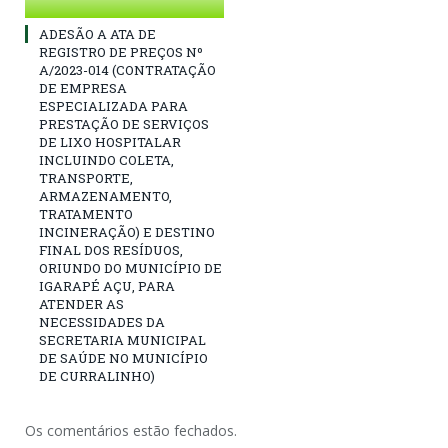
ADESÃO A ATA DE
REGISTRO DE PREÇOS Nº
A/2023-014 (CONTRATAÇÃO
DE EMPRESA
ESPECIALIZADA PARA
PRESTAÇÃO DE SERVIÇOS
DE LIXO HOSPITALAR
INCLUINDO COLETA,
TRANSPORTE,
ARMAZENAMENTO,
TRATAMENTO
INCINERAÇÃO) E DESTINO
FINAL DOS RESÍDUOS,
ORIUNDO DO MUNICÍPIO DE
IGARAPÉ AÇU, PARA
ATENDER AS
NECESSIDADES DA
SECRETARIA MUNICIPAL
DE SAÚDE NO MUNICÍPIO
DE CURRALINHO)
Os comentários estão fechados.