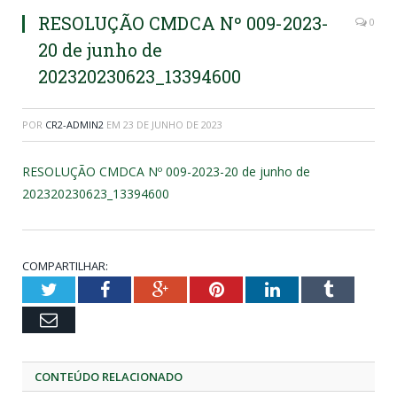
RESOLUÇÃO CMDCA Nº 009-2023-
0
20 de junho de
202320230623_13394600
POR
CR2-ADMIN2
EM
23 DE JUNHO DE 2023
RESOLUÇÃO CMDCA Nº 009-2023-20 de junho de
202320230623_13394600
COMPARTILHAR:
Twitter
Facebook
Google+
Pinterest
LinkedIn
Tumblr
Email
CONTEÚDO RELACIONADO