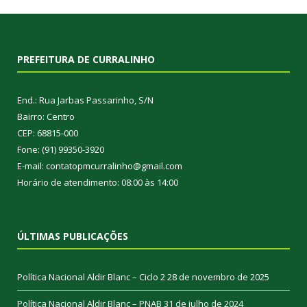
PREFEITURA DE CURRALINHO
End.: Rua Jarbas Passarinho, S/N
Bairro: Centro
CEP: 68815-000
Fone: (91) 99350-3920
E-mail: contatopmcurralinho@gmail.com
Horário de atendimento: 08:00 às 14:00
ÚLTIMAS PUBLICAÇÕES
Política Nacional Aldir Blanc – Ciclo 2
28 de novembro de 2025
Política Nacional Aldir Blanc – PNAB
31 de julho de 2024