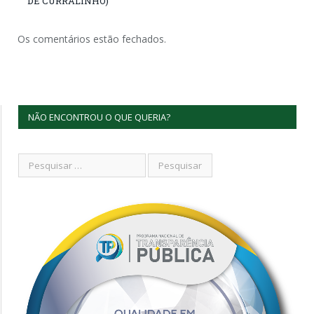
DE CURRALINHO)
Os comentários estão fechados.
NÃO ENCONTROU O QUE QUERIA?