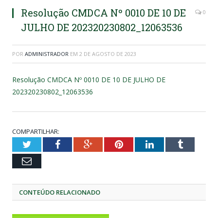
Resolução CMDCA Nº 0010 DE 10 DE
0
JULHO DE 202320230802_12063536
POR
ADMINISTRADOR
EM
2 DE AGOSTO DE 2023
Resolução CMDCA Nº 0010 DE 10 DE JULHO DE
202320230802_12063536
COMPARTILHAR:
Twitter
Facebook
Google+
Pinterest
LinkedIn
Tumblr
Email
CONTEÚDO RELACIONADO