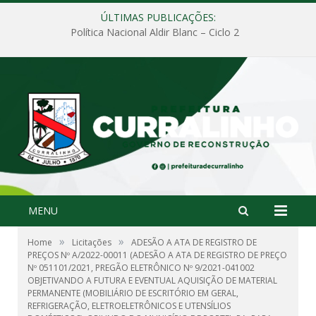
ÚLTIMAS PUBLICAÇÕES:
Política Nacional Aldir Blanc – Ciclo 2
MENU
»
»
Home
Licitações
ADESÃO A ATA DE REGISTRO DE
PREÇOS Nº A/2022-00011 (ADESÃO A ATA DE REGISTRO DE PREÇO
Nº 051101/2021, PREGÃO ELETRÔNICO Nº 9/2021-041002
OBJETIVANDO A FUTURA E EVENTUAL AQUISIÇÃO DE MATERIAL
PERMANENTE (MOBILIÁRIO DE ESCRITÓRIO EM GERAL,
REFRIGERAÇÃO, ELETROELETRÔNICOS E UTENSÍLIOS