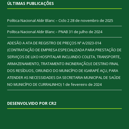
ÚLTIMAS PUBLICAÇÕES
Política Nacional Aldir Blanc – Ciclo 2
28 de novembro de 2025
Política Nacional Aldir Blanc – PNAB
31 de julho de 2024
ADESÃO A ATA DE REGISTRO DE PREÇOS Nº A/2023-014
(CONTRATAÇÃO DE EMPRESA ESPECIALIZADA PARA PRESTAÇÃO DE
SERVIÇOS DE LIXO HOSPITALAR INCLUINDO COLETA, TRANSPORTE,
ARMAZENAMENTO, TRATAMENTO INCINERAÇÃO) E DESTINO FINAL
DOS RESÍDUOS, ORIUNDO DO MUNICÍPIO DE IGARAPÉ AÇU, PARA
ATENDER AS NECESSIDADES DA SECRETARIA MUNICIPAL DE SAÚDE
NO MUNICÍPIO DE CURRALINHO)
1 de fevereiro de 2024
DESENVOLVIDO POR CR2