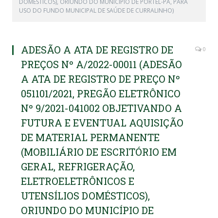
DOMÉSTICOS), ORIUNDO DO MUNICÍPIO DE PORTEL-PA, PARA
USO DO FUNDO MUNICIPAL DE SAÚDE DE CURRALINHO)
ADESÃO A ATA DE REGISTRO DE
0
PREÇOS Nº A/2022-00011 (ADESÃO
A ATA DE REGISTRO DE PREÇO Nº
051101/2021, PREGÃO ELETRÔNICO
Nº 9/2021-041002 OBJETIVANDO A
FUTURA E EVENTUAL AQUISIÇÃO
DE MATERIAL PERMANENTE
(MOBILIÁRIO DE ESCRITÓRIO EM
GERAL, REFRIGERAÇÃO,
ELETROELETRÔNICOS E
UTENSÍLIOS DOMÉSTICOS),
ORIUNDO DO MUNICÍPIO DE