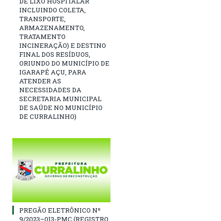
DE LIXO HOSPITALAR
INCLUINDO COLETA,
TRANSPORTE,
ARMAZENAMENTO,
TRATAMENTO
INCINERAÇÃO) E DESTINO
FINAL DOS RESÍDUOS,
ORIUNDO DO MUNICÍPIO DE
IGARAPÉ AÇU, PARA
ATENDER AS
NECESSIDADES DA
SECRETARIA MUNICIPAL
DE SAÚDE NO MUNICÍPIO
DE CURRALINHO)
PREGÃO ELETRÔNICO Nº
9/2023–013-PMC (REGISTRO