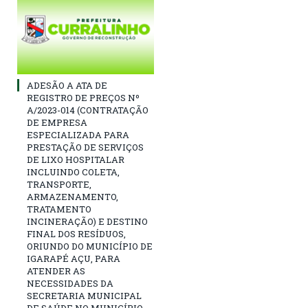
ADESÃO A ATA DE
REGISTRO DE PREÇOS Nº
A/2023-014 (CONTRATAÇÃO
DE EMPRESA
ESPECIALIZADA PARA
PRESTAÇÃO DE SERVIÇOS
DE LIXO HOSPITALAR
INCLUINDO COLETA,
TRANSPORTE,
ARMAZENAMENTO,
TRATAMENTO
INCINERAÇÃO) E DESTINO
FINAL DOS RESÍDUOS,
ORIUNDO DO MUNICÍPIO DE
IGARAPÉ AÇU, PARA
ATENDER AS
NECESSIDADES DA
SECRETARIA MUNICIPAL
DE SAÚDE NO MUNICÍPIO