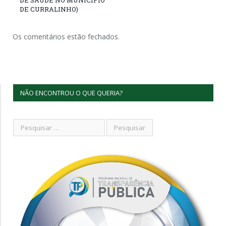
DE CURRALINHO)
Os comentários estão fechados.
NÃO ENCONTROU O QUE QUERIA?