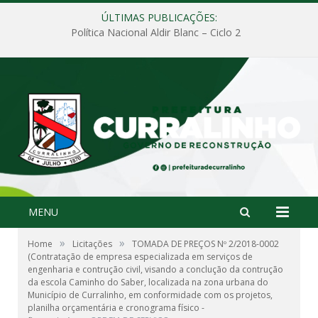
ÚLTIMAS PUBLICAÇÕES:
Política Nacional Aldir Blanc – Ciclo 2
MENU
»
»
Home
Licitações
TOMADA DE PREÇOS Nº 2/2018-0002
(Contratação de empresa especializada em serviços de
engenharia e contrução civil, visando a conclução da contrução
da escola Caminho do Saber, localizada na zona urbana do
Município de Curralinho, em conformidade com os projetos,
planilha orçamentária e cronograma físico -