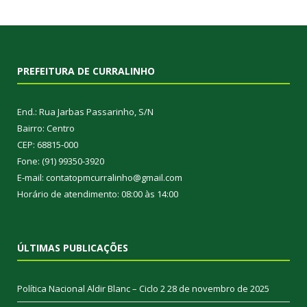
PREFEITURA DE CURRALINHO
End.: Rua Jarbas Passarinho, S/N
Bairro: Centro
CEP: 68815-000
Fone: (91) 99350-3920
E-mail: contatopmcurralinho@gmail.com
Horário de atendimento: 08:00 às 14:00
ÚLTIMAS PUBLICAÇÕES
Política Nacional Aldir Blanc – Ciclo 2
28 de novembro de 2025