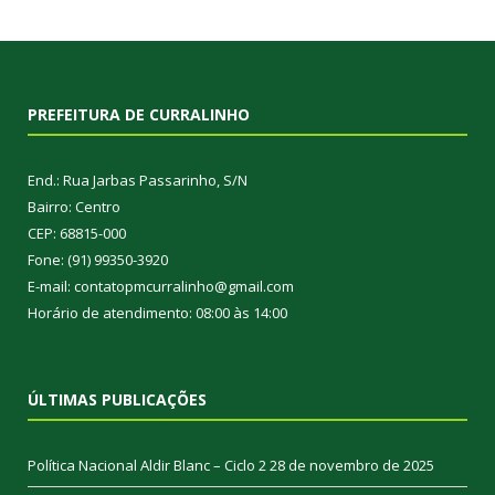
PREFEITURA DE CURRALINHO
End.: Rua Jarbas Passarinho, S/N
Bairro: Centro
CEP: 68815-000
Fone: (91) 99350-3920
E-mail: contatopmcurralinho@gmail.com
Horário de atendimento: 08:00 às 14:00
ÚLTIMAS PUBLICAÇÕES
Política Nacional Aldir Blanc – Ciclo 2
28 de novembro de 2025