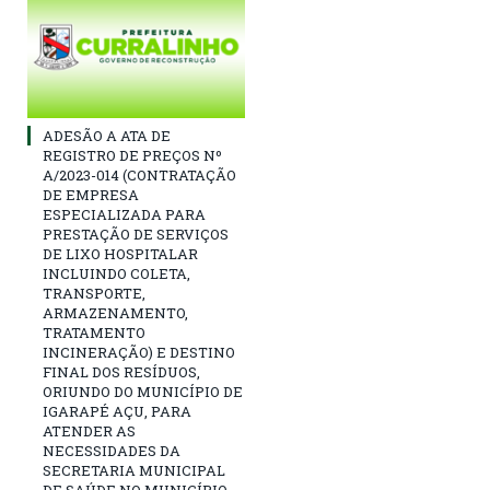
ADESÃO A ATA DE
REGISTRO DE PREÇOS Nº
A/2023-014 (CONTRATAÇÃO
DE EMPRESA
ESPECIALIZADA PARA
PRESTAÇÃO DE SERVIÇOS
DE LIXO HOSPITALAR
INCLUINDO COLETA,
TRANSPORTE,
ARMAZENAMENTO,
TRATAMENTO
INCINERAÇÃO) E DESTINO
FINAL DOS RESÍDUOS,
ORIUNDO DO MUNICÍPIO DE
IGARAPÉ AÇU, PARA
ATENDER AS
NECESSIDADES DA
SECRETARIA MUNICIPAL
DE SAÚDE NO MUNICÍPIO