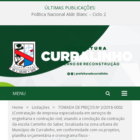
ÚLTIMAS PUBLICAÇÕES:
Política Nacional Aldir Blanc – Ciclo 2
MENU
»
»
Home
Licitações
TOMADA DE PREÇOS Nº 2/2018-0002
(Contratação de empresa especializada em serviços de
engenharia e contrução civil, visando a conclução da contrução
da escola Caminho do Saber, localizada na zona urbana do
Município de Curralinho, em conformidade com os projetos,
planilha orçamentária e cronograma físico -