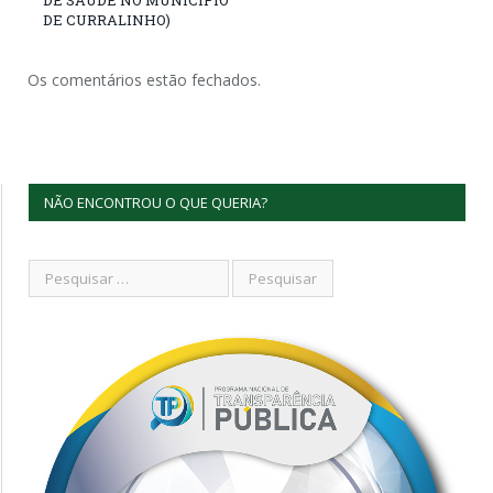
DE CURRALINHO)
Os comentários estão fechados.
NÃO ENCONTROU O QUE QUERIA?