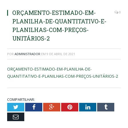
ORÇAMENTO-ESTIMADO-EM-
0
PLANILHA-DE-QUANTITATIVO-E-
PLANILHAS-COM-PREÇOS-
UNITÁRIOS-2
POR
ADMINISTRADOR
EM
9 DE ABRIL DE 2021
ORÇAMENTO-ESTIMADO-EM-PLANILHA-DE-
QUANTITATIVO-E-PLANILHAS-COM-PREÇOS-UNITÁRIOS-2
COMPARTILHAR:
Twitter
Facebook
Google+
Pinterest
LinkedIn
Tumblr
Email