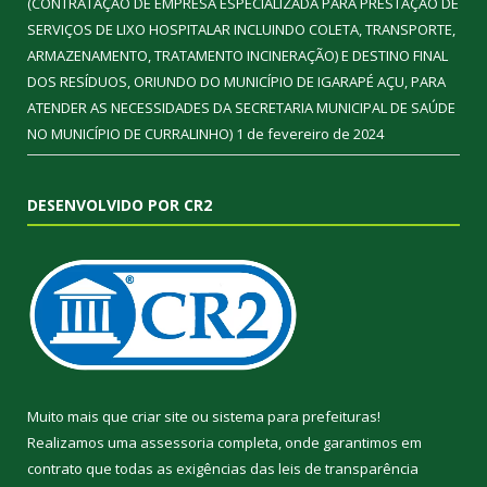
(CONTRATAÇÃO DE EMPRESA ESPECIALIZADA PARA PRESTAÇÃO DE
SERVIÇOS DE LIXO HOSPITALAR INCLUINDO COLETA, TRANSPORTE,
ARMAZENAMENTO, TRATAMENTO INCINERAÇÃO) E DESTINO FINAL
DOS RESÍDUOS, ORIUNDO DO MUNICÍPIO DE IGARAPÉ AÇU, PARA
ATENDER AS NECESSIDADES DA SECRETARIA MUNICIPAL DE SAÚDE
NO MUNICÍPIO DE CURRALINHO)
1 de fevereiro de 2024
DESENVOLVIDO POR CR2
Muito mais que
criar site
ou
sistema para prefeituras
!
Realizamos uma
assessoria
completa, onde garantimos em
contrato que todas as exigências das
leis de transparência