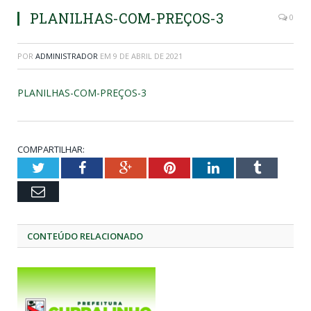
PLANILHAS-COM-PREÇOS-3
0
POR
ADMINISTRADOR
EM
9 DE ABRIL DE 2021
PLANILHAS-COM-PREÇOS-3
COMPARTILHAR:
Twitter
Facebook
Google+
Pinterest
LinkedIn
Tumblr
Email
CONTEÚDO RELACIONADO