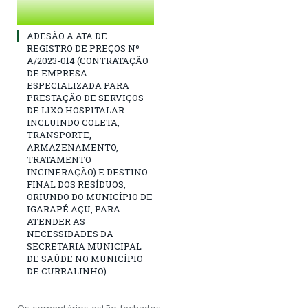
ADESÃO A ATA DE
REGISTRO DE PREÇOS Nº
A/2023-014 (CONTRATAÇÃO
DE EMPRESA
ESPECIALIZADA PARA
PRESTAÇÃO DE SERVIÇOS
DE LIXO HOSPITALAR
INCLUINDO COLETA,
TRANSPORTE,
ARMAZENAMENTO,
TRATAMENTO
INCINERAÇÃO) E DESTINO
FINAL DOS RESÍDUOS,
ORIUNDO DO MUNICÍPIO DE
IGARAPÉ AÇU, PARA
ATENDER AS
NECESSIDADES DA
SECRETARIA MUNICIPAL
DE SAÚDE NO MUNICÍPIO
DE CURRALINHO)