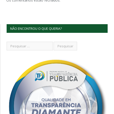
Os comentários estão fechados.
NÃO ENCONTROU O QUE QUERIA?