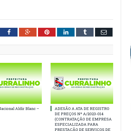
tter
Facebook
Google+
Pinterest
LinkedIn
Tumblr
Email
Nacional Aldir Blanc –
ADESÃO A ATA DE REGISTRO
DE PREÇOS Nº A/2023-014
(CONTRATAÇÃO DE EMPRESA
ESPECIALIZADA PARA
PRESTAÇÃO DE SERVIÇOS DE