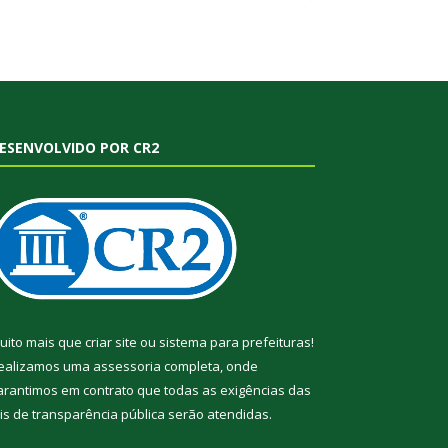
ESENVOLVIDO POR CR2
uito mais que
criar site
ou
sistema para prefeituras
!
ealizamos uma
assessoria
completa, onde
arantimos em contrato que todas as exigências das
eis de transparência pública
serão atendidas.