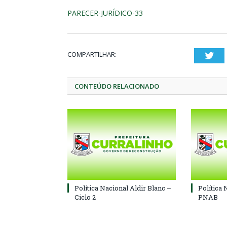
PARECER-JURÍDICO-33
COMPARTILHAR:
Twi
CONTEÚDO RELACIONADO
Política Nacional Aldir Blanc –
Política 
Ciclo 2
PNAB