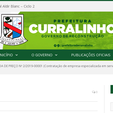
l Aldir Blanc – Ciclo 2
NICÍPIO
O GOVERNO
PUBLICAÇÕES OFICIAIS
 DE PREÇO Nº 2/2019-00001 (Contratação de empresa especializada em servi
0