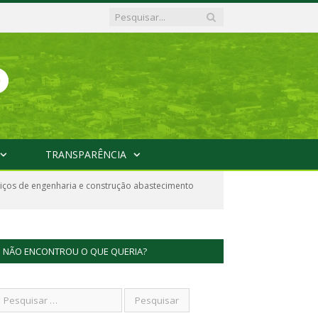
TRANSPARÊNCIA
ços de engenharia e construção abastecimento
NÃO ENCONTROU O QUE QUERIA?