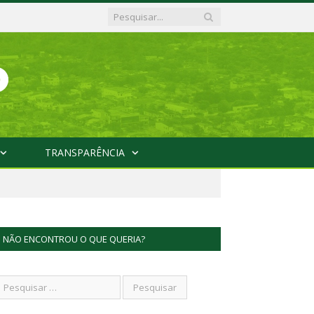
TRANSPARÊNCIA
NÃO ENCONTROU O QUE QUERIA?