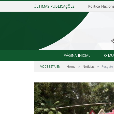
ÚLTIMAS PUBLICAÇÕES:
Política Naciona
PÁGINA INICIAL
O MU
»
»
VOCÊ ESTÁ EM:
Home
Notícias
Resgate