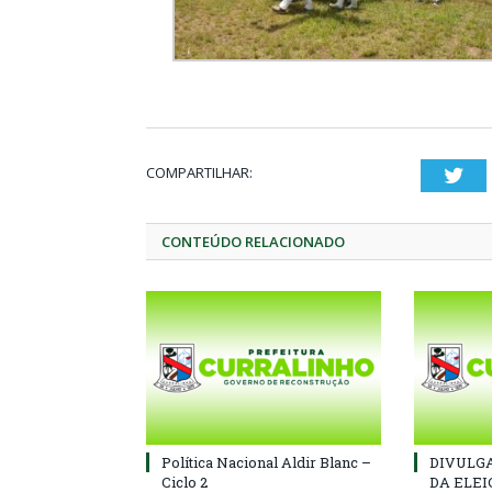
COMPARTILHAR:
Twi
CONTEÚDO RELACIONADO
Política Nacional Aldir Blanc –
DIVULGA
Ciclo 2
DA ELEI