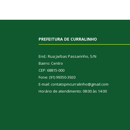
PREFEITURA DE CURRALINHO
End.: Rua Jarbas Passarinho, S/N
Bairro: Centro
CEP: 68815-000
Fone: (91) 99350-3920
E-mail: contatopmcurralinho@gmail.com
Horário de atendimento: 08:00 às 14:00