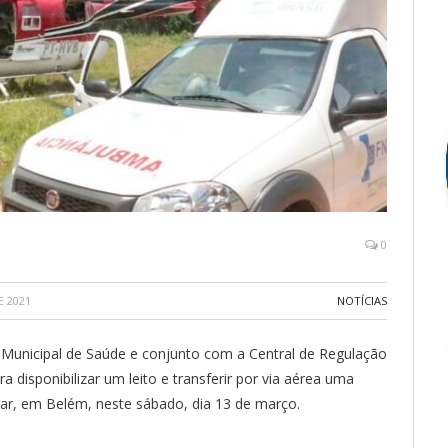
0
E 2021
NOTÍCIAS
ia Municipal de Saúde e conjunto com a Central de Regulação
a disponibilizar um leito e transferir por via aérea uma
ar, em Belém, neste sábado, dia 13 de março.