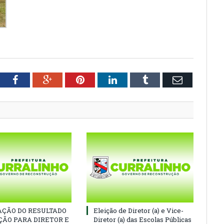
tter
Facebook
Google+
Pinterest
LinkedIn
Tumblr
Email
ÇÃO DO RESULTADO
Eleição de Diretor (a) e Vice-
ÇÃO PARA DIRETOR E
Diretor (a) das Escolas Públicas