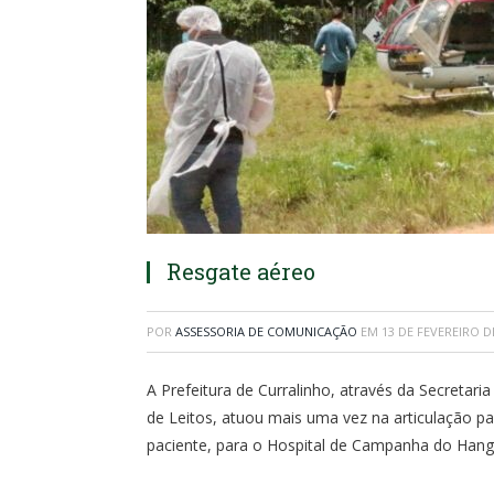
Resgate aéreo
POR
ASSESSORIA DE COMUNICAÇÃO
EM
13 DE FEVEREIRO D
A Prefeitura de Curralinho, através da Secretar
de Leitos, atuou mais uma vez na articulação par
paciente, para o Hospital de Campanha do Hang