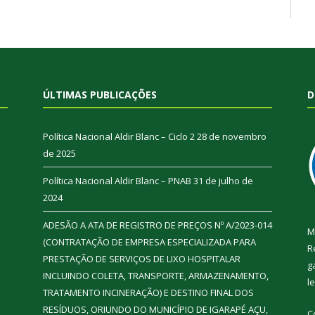
ÚLTIMAS PUBLICAÇÕES
D
Política Nacional Aldir Blanc – Ciclo 2
28 de novembro
de 2025
Política Nacional Aldir Blanc – PNAB
31 de julho de
2024
ADESÃO A ATA DE REGISTRO DE PREÇOS Nº A/2023-014
M
(CONTRATAÇÃO DE EMPRESA ESPECIALIZADA PARA
R
PRESTAÇÃO DE SERVIÇOS DE LIXO HOSPITALAR
g
INCLUINDO COLETA, TRANSPORTE, ARMAZENAMENTO,
l
TRATAMENTO INCINERAÇÃO) E DESTINO FINAL DOS
RESÍDUOS, ORIUNDO DO MUNICÍPIO DE IGARAPÉ AÇU,
C