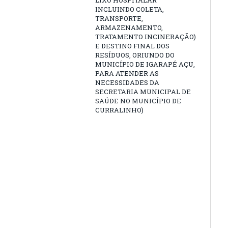
LIXO HOSPITALAR
INCLUINDO COLETA,
TRANSPORTE,
ARMAZENAMENTO,
TRATAMENTO INCINERAÇÃO)
E DESTINO FINAL DOS
RESÍDUOS, ORIUNDO DO
MUNICÍPIO DE IGARAPÉ AÇU,
PARA ATENDER AS
NECESSIDADES DA
SECRETARIA MUNICIPAL DE
SAÚDE NO MUNICÍPIO DE
CURRALINHO)