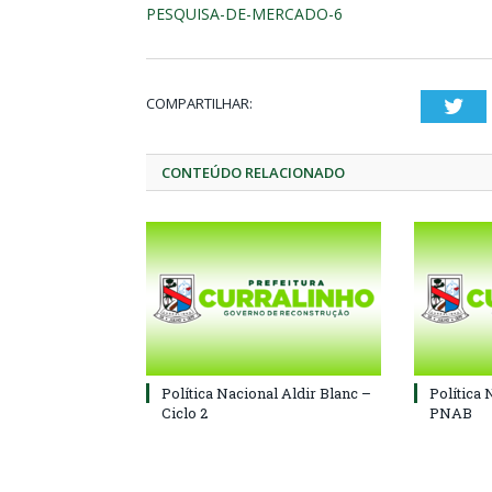
PESQUISA-DE-MERCADO-6
COMPARTILHAR:
Twi
CONTEÚDO RELACIONADO
Política Nacional Aldir Blanc –
Política 
Ciclo 2
PNAB