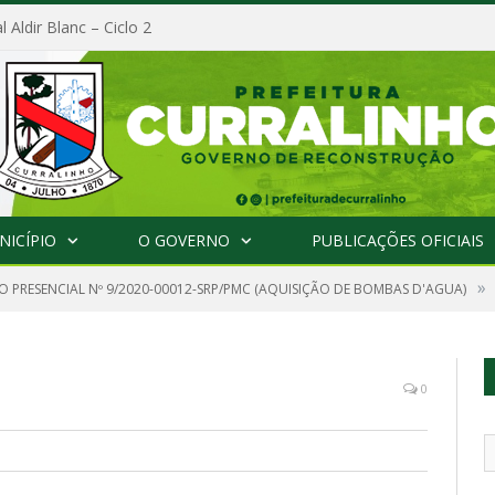
l Aldir Blanc – Ciclo 2
NICÍPIO
O GOVERNO
PUBLICAÇÕES OFICIAIS
»
O PRESENCIAL Nº 9/2020-00012-SRP/PMC (AQUISIÇÃO DE BOMBAS D'AGUA)
0