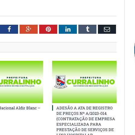
tter
Facebook
Google+
Pinterest
LinkedIn
Tumblr
Email
Nacional Aldir Blanc –
ADESÃO A ATA DE REGISTRO
DE PREÇOS Nº A/2023-014
(CONTRATAÇÃO DE EMPRESA
ESPECIALIZADA PARA
PRESTAÇÃO DE SERVIÇOS DE