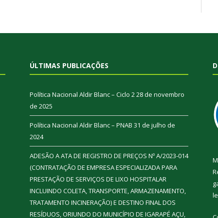
ÚLTIMAS PUBLICAÇÕES
D
Política Nacional Aldir Blanc – Ciclo 2
28 de novembro
de 2025
Política Nacional Aldir Blanc – PNAB
31 de julho de
2024
ADESÃO A ATA DE REGISTRO DE PREÇOS Nº A/2023-014
M
(CONTRATAÇÃO DE EMPRESA ESPECIALIZADA PARA
R
PRESTAÇÃO DE SERVIÇOS DE LIXO HOSPITALAR
g
INCLUINDO COLETA, TRANSPORTE, ARMAZENAMENTO,
l
TRATAMENTO INCINERAÇÃO) E DESTINO FINAL DOS
RESÍDUOS, ORIUNDO DO MUNICÍPIO DE IGARAPÉ AÇU,
C