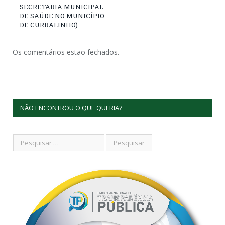
SECRETARIA MUNICIPAL
DE SAÚDE NO MUNICÍPIO
DE CURRALINHO)
Os comentários estão fechados.
NÃO ENCONTROU O QUE QUERIA?