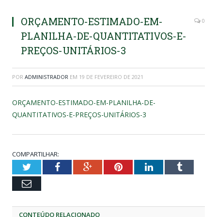
ORÇAMENTO-ESTIMADO-EM-
0
PLANILHA-DE-QUANTITATIVOS-E-
PREÇOS-UNITÁRIOS-3
POR
ADMINISTRADOR
EM
19 DE FEVEREIRO DE 2021
ORÇAMENTO-ESTIMADO-EM-PLANILHA-DE-
QUANTITATIVOS-E-PREÇOS-UNITÁRIOS-3
COMPARTILHAR:
Twitter
Facebook
Google+
Pinterest
LinkedIn
Tumblr
Email
CONTEÚDO RELACIONADO