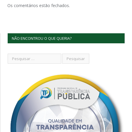
Os comentários estão fechados.
NÃO ENCONTROU O QUE QUERIA?