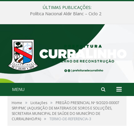
ÚLTIMAS PUBLICAÇÕES:
Política Nacional Aldir Blanc – Ciclo 2
MENU
»
»
Home
Licitações
PREGÃO PRESENCIAL Nº 9/2020-00007
SRP/PMC (AQUISIÇÃO DE MATERIAIS DE SOROS E SOLUÇÕES,
SECRETARIA MUNICIPAL DE SAÚDE DO MUNICÍPIO DE
»
CURRALINHO/PA)
TERMO-DE-REFERENCIA-3