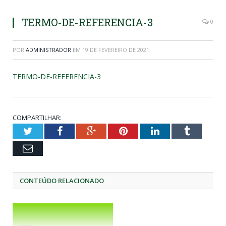
TERMO-DE-REFERENCIA-3
0
POR
ADMINISTRADOR
EM
19 DE FEVEREIRO DE 2021
TERMO-DE-REFERENCIA-3
COMPARTILHAR:
Twitter
Facebook
Google+
Pinterest
LinkedIn
Tumblr
Email
CONTEÚDO RELACIONADO