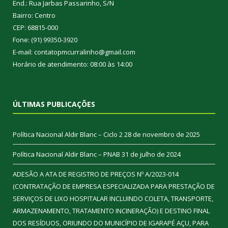
End.: Rua Jarbas Passarinho, S/N
Bairro: Centro
CEP: 68815-000
Fone: (91) 99350-3920
E-mail: contatopmcurralinho@gmail.com
Horário de atendimento: 08:00 às 14:00
ÚLTIMAS PUBLICAÇÕES
Política Nacional Aldir Blanc – Ciclo 2
28 de novembro de 2025
Política Nacional Aldir Blanc – PNAB
31 de julho de 2024
ADESÃO A ATA DE REGISTRO DE PREÇOS Nº A/2023-014
(CONTRATAÇÃO DE EMPRESA ESPECIALIZADA PARA PRESTAÇÃO DE
SERVIÇOS DE LIXO HOSPITALAR INCLUINDO COLETA, TRANSPORTE,
ARMAZENAMENTO, TRATAMENTO INCINERAÇÃO) E DESTINO FINAL
DOS RESÍDUOS, ORIUNDO DO MUNICÍPIO DE IGARAPÉ AÇU, PARA