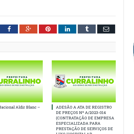
tter
Facebook
Google+
Pinterest
LinkedIn
Tumblr
Email
Nacional Aldir Blanc –
ADESÃO A ATA DE REGISTRO
DE PREÇOS Nº A/2023-014
(CONTRATAÇÃO DE EMPRESA
ESPECIALIZADA PARA
PRESTAÇÃO DE SERVIÇOS DE