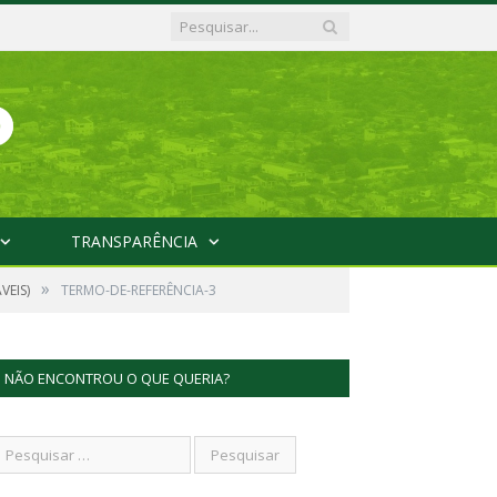
TRANSPARÊNCIA
»
VEIS)
TERMO-DE-REFERÊNCIA-3
NÃO ENCONTROU O QUE QUERIA?