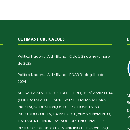
ÚLTIMAS PUBLICAÇÕES
D
Política Nacional Aldir Blanc – Ciclo 2
28 de novembro
de 2025
Política Nacional Aldir Blanc – PNAB
31 de julho de
2024
ADESÃO A ATA DE REGISTRO DE PREÇOS Nº A/2023-014
M
(CONTRATAÇÃO DE EMPRESA ESPECIALIZADA PARA
R
PRESTAÇÃO DE SERVIÇOS DE LIXO HOSPITALAR
g
INCLUINDO COLETA, TRANSPORTE, ARMAZENAMENTO,
l
TRATAMENTO INCINERAÇÃO) E DESTINO FINAL DOS
RESÍDUOS, ORIUNDO DO MUNICÍPIO DE IGARAPÉ AÇU,
C