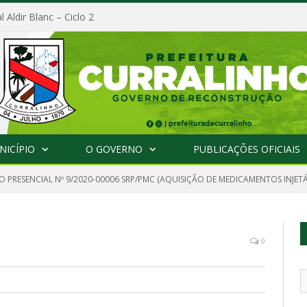
l Aldir Blanc – Ciclo 2
NICÍPIO
O GOVERNO
PUBLICAÇÕES OFICIAIS
 PRESENCIAL Nº 9/2020-00006 SRP/PMC (AQUISIÇÃO DE MEDICAMENTOS INJETÁ
0