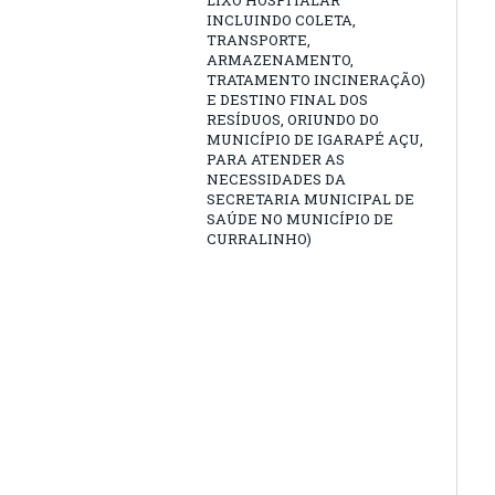
LIXO HOSPITALAR
INCLUINDO COLETA,
TRANSPORTE,
ARMAZENAMENTO,
TRATAMENTO INCINERAÇÃO)
E DESTINO FINAL DOS
RESÍDUOS, ORIUNDO DO
MUNICÍPIO DE IGARAPÉ AÇU,
PARA ATENDER AS
NECESSIDADES DA
SECRETARIA MUNICIPAL DE
SAÚDE NO MUNICÍPIO DE
CURRALINHO)