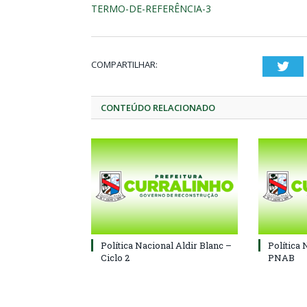
TERMO-DE-REFERÊNCIA-3
COMPARTILHAR:
Twi
CONTEÚDO RELACIONADO
Política Nacional Aldir Blanc –
Política 
Ciclo 2
PNAB