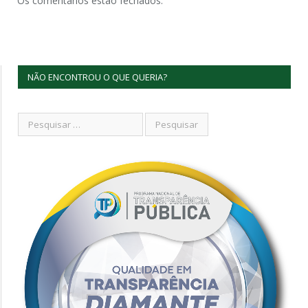
Os comentários estão fechados.
NÃO ENCONTROU O QUE QUERIA?