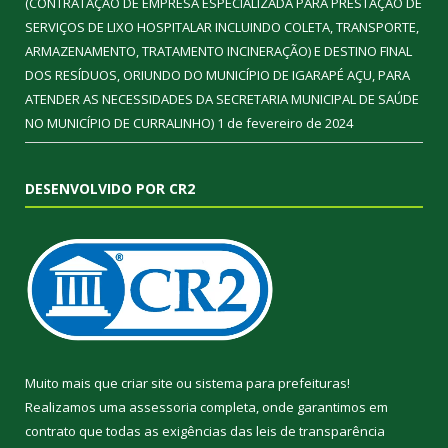
(CONTRATAÇÃO DE EMPRESA ESPECIALIZADA PARA PRESTAÇÃO DE
SERVIÇOS DE LIXO HOSPITALAR INCLUINDO COLETA, TRANSPORTE,
ARMAZENAMENTO, TRATAMENTO INCINERAÇÃO) E DESTINO FINAL
DOS RESÍDUOS, ORIUNDO DO MUNICÍPIO DE IGARAPÉ AÇU, PARA
ATENDER AS NECESSIDADES DA SECRETARIA MUNICIPAL DE SAÚDE
NO MUNICÍPIO DE CURRALINHO)
1 de fevereiro de 2024
DESENVOLVIDO POR CR2
Muito mais que
criar site
ou
sistema para prefeituras
!
Realizamos uma
assessoria
completa, onde garantimos em
contrato que todas as exigências das
leis de transparência