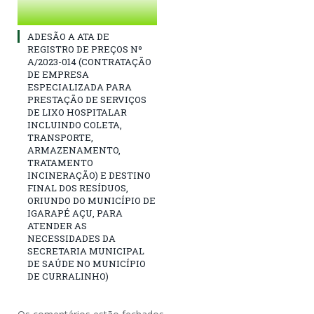
ADESÃO A ATA DE
REGISTRO DE PREÇOS Nº
A/2023-014 (CONTRATAÇÃO
DE EMPRESA
ESPECIALIZADA PARA
PRESTAÇÃO DE SERVIÇOS
DE LIXO HOSPITALAR
INCLUINDO COLETA,
TRANSPORTE,
ARMAZENAMENTO,
TRATAMENTO
INCINERAÇÃO) E DESTINO
FINAL DOS RESÍDUOS,
ORIUNDO DO MUNICÍPIO DE
IGARAPÉ AÇU, PARA
ATENDER AS
NECESSIDADES DA
SECRETARIA MUNICIPAL
DE SAÚDE NO MUNICÍPIO
DE CURRALINHO)