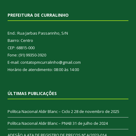
PREFEITURA DE CURRALINHO
End.: Rua Jarbas Passarinho, S/N
Bairro: Centro
CEP: 68815-000
Fone: (91) 99350-3920
E-mail: contatopmcurralinho@gmail.com
Horário de atendimento: 08:00 às 14:00
ÚLTIMAS PUBLICAÇÕES
Política Nacional Aldir Blanc – Ciclo 2
28 de novembro de 2025
Política Nacional Aldir Blanc – PNAB
31 de julho de 2024
ADESÃO A ATA DE REGISTRO DE PREÇOS Nº A/2023-014