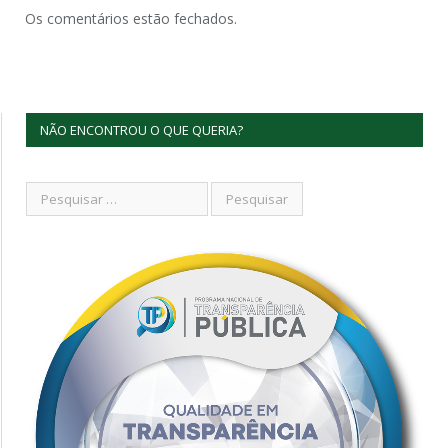
Os comentários estão fechados.
NÃO ENCONTROU O QUE QUERIA?