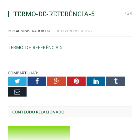
TERMO-DE-REFERÊNCIA-5
0
POR
ADMINISTRADOR
EM
19 DE FEVEREIRO DE 2021
TERMO-DE-REFERÊNCIA-5
COMPARTILHAR:
Twitter
Facebook
Google+
Pinterest
LinkedIn
Tumblr
Email
CONTEÚDO RELACIONADO