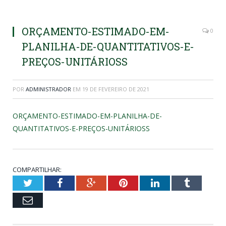
ORÇAMENTO-ESTIMADO-EM-
0
PLANILHA-DE-QUANTITATIVOS-E-
PREÇOS-UNITÁRIOSS
POR
ADMINISTRADOR
EM
19 DE FEVEREIRO DE 2021
ORÇAMENTO-ESTIMADO-EM-PLANILHA-DE-
QUANTITATIVOS-E-PREÇOS-UNITÁRIOSS
COMPARTILHAR:
Twitter
Facebook
Google+
Pinterest
LinkedIn
Tumblr
Email