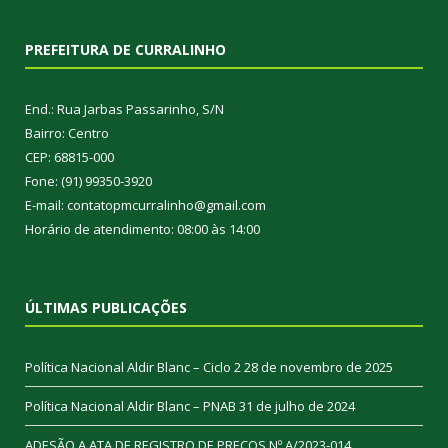
PREFEITURA DE CURRALINHO
End.: Rua Jarbas Passarinho, S/N
Bairro: Centro
CEP: 68815-000
Fone: (91) 99350-3920
E-mail: contatopmcurralinho@gmail.com
Horário de atendimento: 08:00 às 14:00
ÚLTIMAS PUBLICAÇÕES
Política Nacional Aldir Blanc – Ciclo 2
28 de novembro de 2025
Política Nacional Aldir Blanc – PNAB
31 de julho de 2024
ADESÃO A ATA DE REGISTRO DE PREÇOS Nº A/2023-014