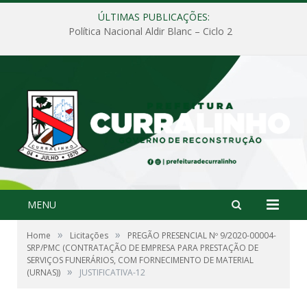
ÚLTIMAS PUBLICAÇÕES:
Política Nacional Aldir Blanc – Ciclo 2
MENU
»
»
Home
Licitações
PREGÃO PRESENCIAL Nº 9/2020-00004-
SRP/PMC (CONTRATAÇÃO DE EMPRESA PARA PRESTAÇÃO DE
SERVIÇOS FUNERÁRIOS, COM FORNECIMENTO DE MATERIAL
»
(URNAS))
JUSTIFICATIVA-12