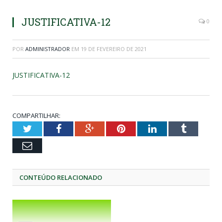
JUSTIFICATIVA-12
0
POR
ADMINISTRADOR
EM
19 DE FEVEREIRO DE 2021
JUSTIFICATIVA-12
COMPARTILHAR:
Twitter
Facebook
Google+
Pinterest
LinkedIn
Tumblr
Email
CONTEÚDO RELACIONADO