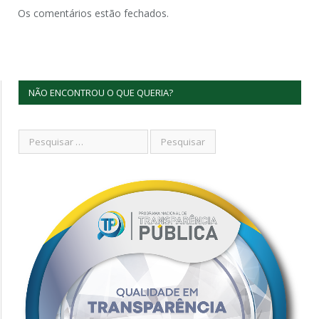
Os comentários estão fechados.
NÃO ENCONTROU O QUE QUERIA?