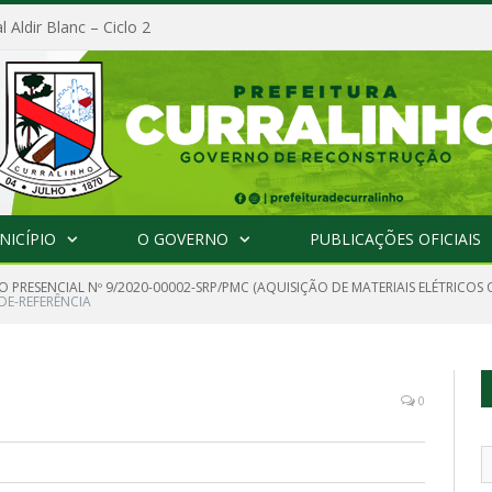
l Aldir Blanc – Ciclo 2
NICÍPIO
O GOVERNO
PUBLICAÇÕES OFICIAIS
O PRESENCIAL Nº 9/2020-00002-SRP/PMC (AQUISIÇÃO DE MATERIAIS ELÉTRICO
DE-REFERÊNCIA
0