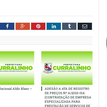
tter
Facebook
Google+
Pinterest
LinkedIn
Tumblr
Email
Nacional Aldir Blanc –
ADESÃO A ATA DE REGISTRO
DE PREÇOS Nº A/2023-014
(CONTRATAÇÃO DE EMPRESA
ESPECIALIZADA PARA
PRESTAÇÃO DE SERVIÇOS DE