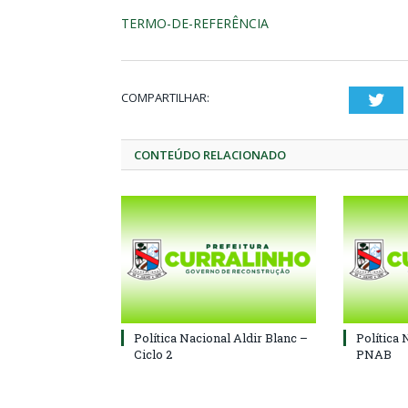
TERMO-DE-REFERÊNCIA
COMPARTILHAR:
Twi
CONTEÚDO RELACIONADO
Política Nacional Aldir Blanc –
Política 
Ciclo 2
PNAB