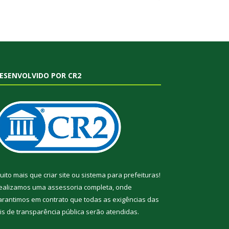
ESENVOLVIDO POR CR2
uito mais que
criar site
ou
sistema para prefeituras
!
ealizamos uma
assessoria
completa, onde
arantimos em contrato que todas as exigências das
eis de transparência pública
serão atendidas.