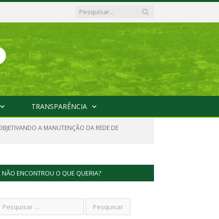
TRANSPARÊNCIA
S OBJETIVANDO A MANUTENÇÃO DA REDE DE
NÃO ENCONTROU O QUE QUERIA?