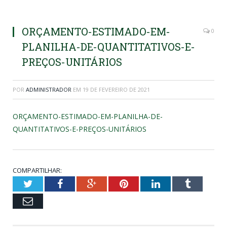
ORÇAMENTO-ESTIMADO-EM-
0
PLANILHA-DE-QUANTITATIVOS-E-
PREÇOS-UNITÁRIOS
POR
ADMINISTRADOR
EM
19 DE FEVEREIRO DE 2021
ORÇAMENTO-ESTIMADO-EM-PLANILHA-DE-
QUANTITATIVOS-E-PREÇOS-UNITÁRIOS
COMPARTILHAR:
Twitter
Facebook
Google+
Pinterest
LinkedIn
Tumblr
Email