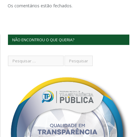
Os comentários estão fechados.
NÃO ENCONTROU O QUE QUERIA?