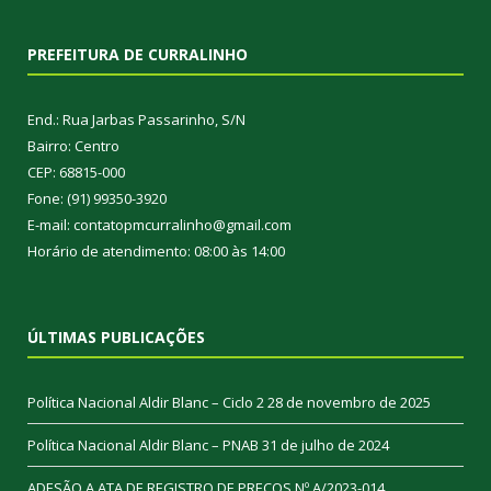
PREFEITURA DE CURRALINHO
End.: Rua Jarbas Passarinho, S/N
Bairro: Centro
CEP: 68815-000
Fone: (91) 99350-3920
E-mail: contatopmcurralinho@gmail.com
Horário de atendimento: 08:00 às 14:00
ÚLTIMAS PUBLICAÇÕES
Política Nacional Aldir Blanc – Ciclo 2
28 de novembro de 2025
Política Nacional Aldir Blanc – PNAB
31 de julho de 2024
ADESÃO A ATA DE REGISTRO DE PREÇOS Nº A/2023-014