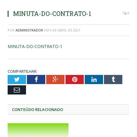
MINUTA-DO-CONTRATO-1
0
POR
ADMINISTRADOR
EM
9 DE ABRIL DE 2021
MINUTA-DO-CONTRATO-1
COMPARTILHAR:
Twitter
Facebook
Google+
Pinterest
LinkedIn
Tumblr
Email
CONTEÚDO RELACIONADO