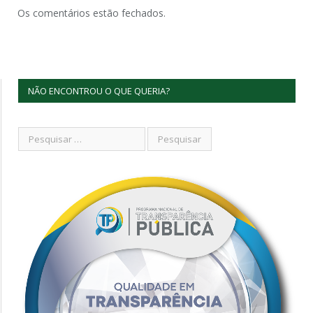
Os comentários estão fechados.
NÃO ENCONTROU O QUE QUERIA?