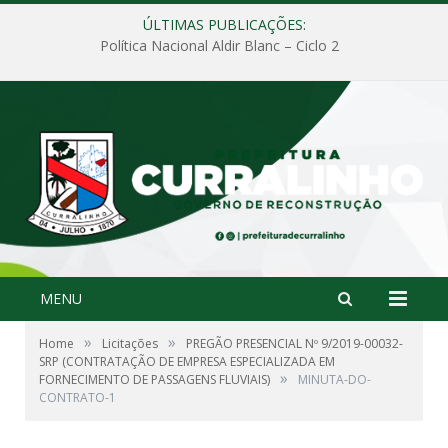
ÚLTIMAS PUBLICAÇÕES:
Política Nacional Aldir Blanc – Ciclo 2
MENU
»
»
Home
Licitações
PREGÃO PRESENCIAL Nº 9/2019-00032-
SRP (CONTRATAÇÃO DE EMPRESA ESPECIALIZADA EM
»
FORNECIMENTO DE PASSAGENS FLUVIAIS)
MINUTA-DO-
CONTRATO-1