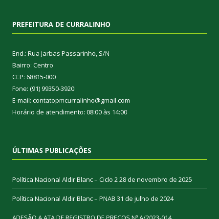
PREFEITURA DE CURRALINHO
End.: Rua Jarbas Passarinho, S/N
Bairro: Centro
CEP: 68815-000
Fone: (91) 99350-3920
E-mail: contatopmcurralinho@gmail.com
Horário de atendimento: 08:00 às 14:00
ÚLTIMAS PUBLICAÇÕES
Política Nacional Aldir Blanc – Ciclo 2
28 de novembro de 2025
Política Nacional Aldir Blanc – PNAB
31 de julho de 2024
ADESÃO A ATA DE REGISTRO DE PREÇOS Nº A/2023-014