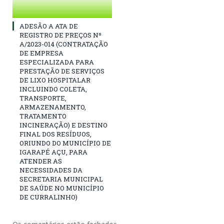
ADESÃO A ATA DE
REGISTRO DE PREÇOS Nº
A/2023-014 (CONTRATAÇÃO
DE EMPRESA
ESPECIALIZADA PARA
PRESTAÇÃO DE SERVIÇOS
DE LIXO HOSPITALAR
INCLUINDO COLETA,
TRANSPORTE,
ARMAZENAMENTO,
TRATAMENTO
INCINERAÇÃO) E DESTINO
FINAL DOS RESÍDUOS,
ORIUNDO DO MUNICÍPIO DE
IGARAPÉ AÇU, PARA
ATENDER AS
NECESSIDADES DA
SECRETARIA MUNICIPAL
DE SAÚDE NO MUNICÍPIO
DE CURRALINHO)