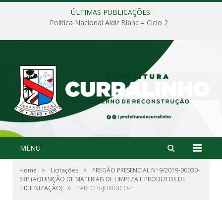
ÚLTIMAS PUBLICAÇÕES:
Política Nacional Aldir Blanc – Ciclo 2
MENU
»
»
Home
Licitações
PREGÃO PRESENCIAL Nº 9/2019-00030-
SRP (AQUISIÇÃO DE MATERIAIS DE LIMPEZA E PRODUTOS DE
»
HIGIENIZAÇÃO)
PARECER-JURÍDICO-1