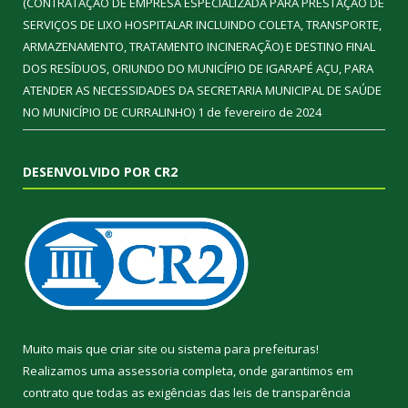
(CONTRATAÇÃO DE EMPRESA ESPECIALIZADA PARA PRESTAÇÃO DE
SERVIÇOS DE LIXO HOSPITALAR INCLUINDO COLETA, TRANSPORTE,
ARMAZENAMENTO, TRATAMENTO INCINERAÇÃO) E DESTINO FINAL
DOS RESÍDUOS, ORIUNDO DO MUNICÍPIO DE IGARAPÉ AÇU, PARA
ATENDER AS NECESSIDADES DA SECRETARIA MUNICIPAL DE SAÚDE
NO MUNICÍPIO DE CURRALINHO)
1 de fevereiro de 2024
DESENVOLVIDO POR CR2
Muito mais que
criar site
ou
sistema para prefeituras
!
Realizamos uma
assessoria
completa, onde garantimos em
contrato que todas as exigências das
leis de transparência