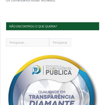
Os comentários estão fechados.
NÃO ENCONTROU O QUE QUERIA?