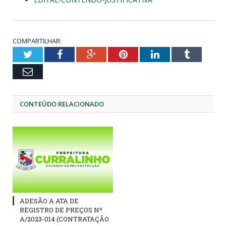
COMPARTILHAR:
Twitter
Facebook
Google+
Pinterest
LinkedIn
Tumblr
Email
CONTEÚDO RELACIONADO
ADESÃO A ATA DE
REGISTRO DE PREÇOS Nº
A/2023-014 (CONTRATAÇÃO