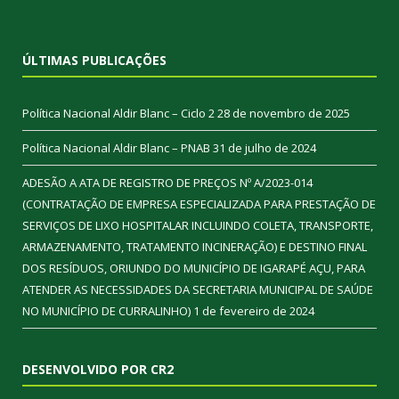
ÚLTIMAS PUBLICAÇÕES
Política Nacional Aldir Blanc – Ciclo 2
28 de novembro de 2025
Política Nacional Aldir Blanc – PNAB
31 de julho de 2024
ADESÃO A ATA DE REGISTRO DE PREÇOS Nº A/2023-014
(CONTRATAÇÃO DE EMPRESA ESPECIALIZADA PARA PRESTAÇÃO DE
SERVIÇOS DE LIXO HOSPITALAR INCLUINDO COLETA, TRANSPORTE,
ARMAZENAMENTO, TRATAMENTO INCINERAÇÃO) E DESTINO FINAL
DOS RESÍDUOS, ORIUNDO DO MUNICÍPIO DE IGARAPÉ AÇU, PARA
ATENDER AS NECESSIDADES DA SECRETARIA MUNICIPAL DE SAÚDE
NO MUNICÍPIO DE CURRALINHO)
1 de fevereiro de 2024
DESENVOLVIDO POR CR2