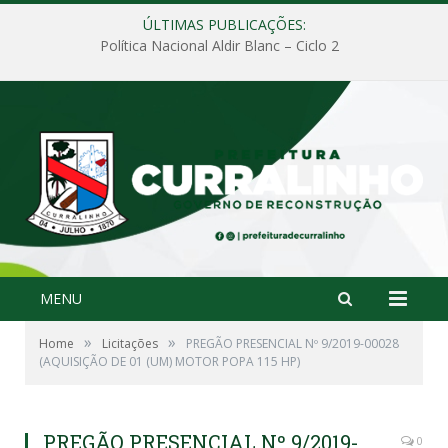
ÚLTIMAS PUBLICAÇÕES:
Política Nacional Aldir Blanc – Ciclo 2
MENU
»
»
Home
Licitações
PREGÃO PRESENCIAL Nº 9/2019-00028
(AQUISIÇÃO DE 01 (UM) MOTOR POPA 115 HP)
PREGÃO PRESENCIAL Nº 9/2019-
0