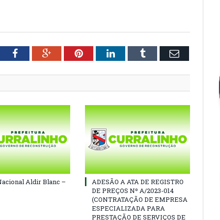
tter
Facebook
Google+
Pinterest
LinkedIn
Tumblr
Email
Nacional Aldir Blanc –
ADESÃO A ATA DE REGISTRO
DE PREÇOS Nº A/2023-014
(CONTRATAÇÃO DE EMPRESA
ESPECIALIZADA PARA
PRESTAÇÃO DE SERVIÇOS DE