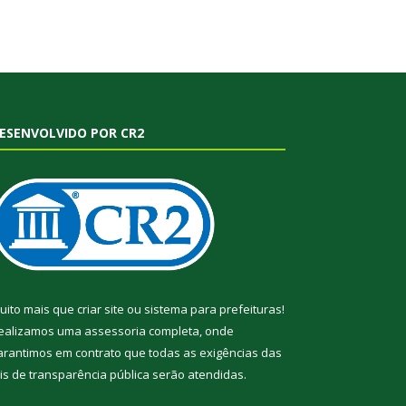
ESENVOLVIDO POR CR2
uito mais que
criar site
ou
sistema para prefeituras
!
ealizamos uma
assessoria
completa, onde
arantimos em contrato que todas as exigências das
eis de transparência pública
serão atendidas.