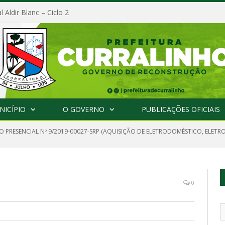
l Aldir Blanc – Ciclo 2
NICÍPIO
O GOVERNO
PUBLICAÇÕES OFICIAIS
 PRESENCIAL Nº 9/2019-00027-SRP (AQUISIÇÃO DE ELETRODOMÉSTICO, ELETR
0