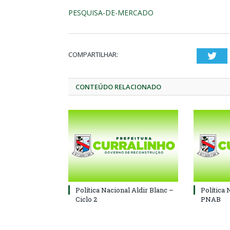
PESQUISA-DE-MERCADO
COMPARTILHAR:
Twi
CONTEÚDO RELACIONADO
Política Nacional Aldir Blanc –
Política 
Ciclo 2
PNAB