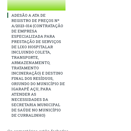
ADESÃO A ATA DE
REGISTRO DE PREÇOS Nº
A/2023-014 (CONTRATAÇÃO
DE EMPRESA
ESPECIALIZADA PARA
PRESTAÇÃO DE SERVIÇOS
DE LIXO HOSPITALAR
INCLUINDO COLETA,
TRANSPORTE,
ARMAZENAMENTO,
TRATAMENTO
INCINERAÇÃO) E DESTINO
FINAL DOS RESÍDUOS,
ORIUNDO DO MUNICÍPIO DE
IGARAPÉ AÇU, PARA
ATENDER AS
NECESSIDADES DA
SECRETARIA MUNICIPAL
DE SAÚDE NO MUNICÍPIO
DE CURRALINHO)