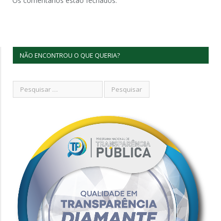
Os comentários estão fechados.
NÃO ENCONTROU O QUE QUERIA?