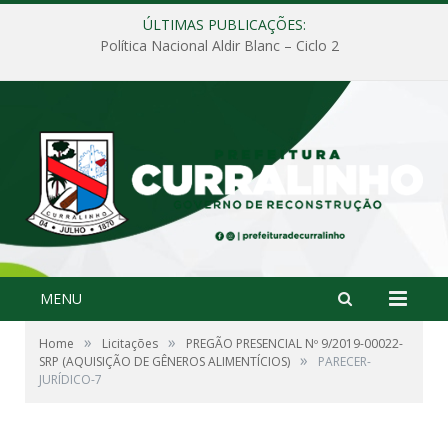
ÚLTIMAS PUBLICAÇÕES:
Política Nacional Aldir Blanc – Ciclo 2
MENU
»
»
Home
Licitações
PREGÃO PRESENCIAL Nº 9/2019-00022-
»
SRP (AQUISIÇÃO DE GÊNEROS ALIMENTÍCIOS)
PARECER-
JURÍDICO-7