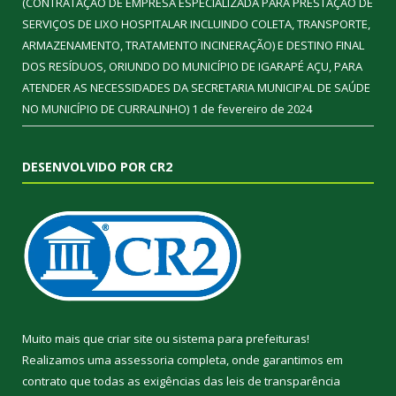
(CONTRATAÇÃO DE EMPRESA ESPECIALIZADA PARA PRESTAÇÃO DE
SERVIÇOS DE LIXO HOSPITALAR INCLUINDO COLETA, TRANSPORTE,
ARMAZENAMENTO, TRATAMENTO INCINERAÇÃO) E DESTINO FINAL
DOS RESÍDUOS, ORIUNDO DO MUNICÍPIO DE IGARAPÉ AÇU, PARA
ATENDER AS NECESSIDADES DA SECRETARIA MUNICIPAL DE SAÚDE
NO MUNICÍPIO DE CURRALINHO)
1 de fevereiro de 2024
DESENVOLVIDO POR CR2
Muito mais que
criar site
ou
sistema para prefeituras
!
Realizamos uma
assessoria
completa, onde garantimos em
contrato que todas as exigências das
leis de transparência