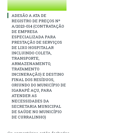
ADESÃO A ATA DE
REGISTRO DE PREÇOS Nº
A/2023-014 (CONTRATAÇÃO
DE EMPRESA
ESPECIALIZADA PARA
PRESTAÇÃO DE SERVIÇOS
DE LIXO HOSPITALAR
INCLUINDO COLETA,
TRANSPORTE,
ARMAZENAMENTO,
TRATAMENTO
INCINERAÇÃO) E DESTINO
FINAL DOS RESÍDUOS,
ORIUNDO DO MUNICÍPIO DE
IGARAPÉ AÇU, PARA
ATENDER AS
NECESSIDADES DA
SECRETARIA MUNICIPAL
DE SAÚDE NO MUNICÍPIO
DE CURRALINHO)