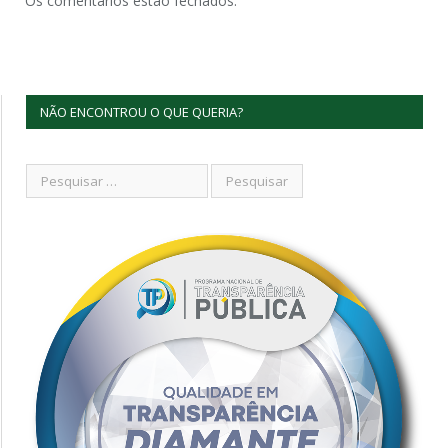
Os comentários estão fechados.
NÃO ENCONTROU O QUE QUERIA?