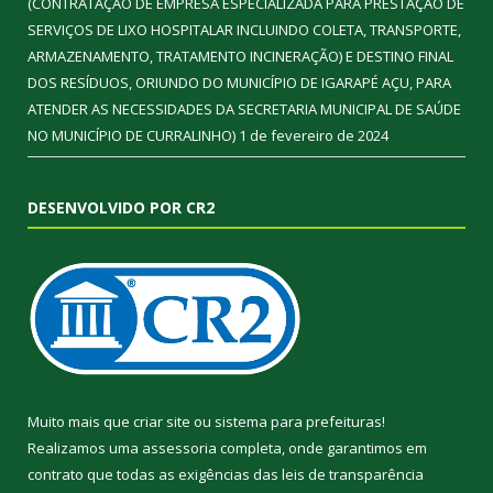
(CONTRATAÇÃO DE EMPRESA ESPECIALIZADA PARA PRESTAÇÃO DE
SERVIÇOS DE LIXO HOSPITALAR INCLUINDO COLETA, TRANSPORTE,
ARMAZENAMENTO, TRATAMENTO INCINERAÇÃO) E DESTINO FINAL
DOS RESÍDUOS, ORIUNDO DO MUNICÍPIO DE IGARAPÉ AÇU, PARA
ATENDER AS NECESSIDADES DA SECRETARIA MUNICIPAL DE SAÚDE
NO MUNICÍPIO DE CURRALINHO)
1 de fevereiro de 2024
DESENVOLVIDO POR CR2
Muito mais que
criar site
ou
sistema para prefeituras
!
Realizamos uma
assessoria
completa, onde garantimos em
contrato que todas as exigências das
leis de transparência