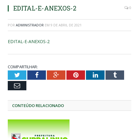
EDITAL-E-ANEXOS-2
0
POR
ADMINISTRADOR
EM
9 DE ABRIL DE 2021
EDITAL-E-ANEXOS-2
COMPARTILHAR:
Twitter
Facebook
Google+
Pinterest
LinkedIn
Tumblr
Email
CONTEÚDO RELACIONADO