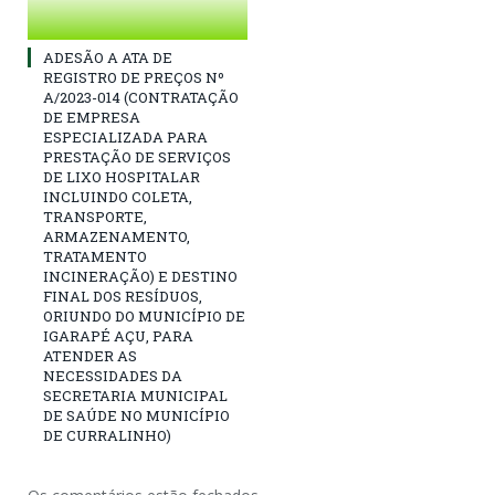
ADESÃO A ATA DE
REGISTRO DE PREÇOS Nº
A/2023-014 (CONTRATAÇÃO
DE EMPRESA
ESPECIALIZADA PARA
PRESTAÇÃO DE SERVIÇOS
DE LIXO HOSPITALAR
INCLUINDO COLETA,
TRANSPORTE,
ARMAZENAMENTO,
TRATAMENTO
INCINERAÇÃO) E DESTINO
FINAL DOS RESÍDUOS,
ORIUNDO DO MUNICÍPIO DE
IGARAPÉ AÇU, PARA
ATENDER AS
NECESSIDADES DA
SECRETARIA MUNICIPAL
DE SAÚDE NO MUNICÍPIO
DE CURRALINHO)