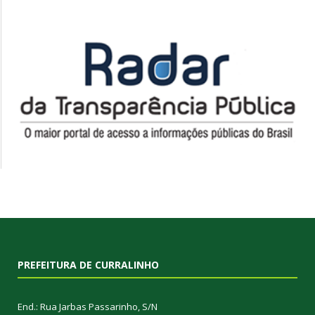
PREFEITURA DE CURRALINHO
End.: Rua Jarbas Passarinho, S/N