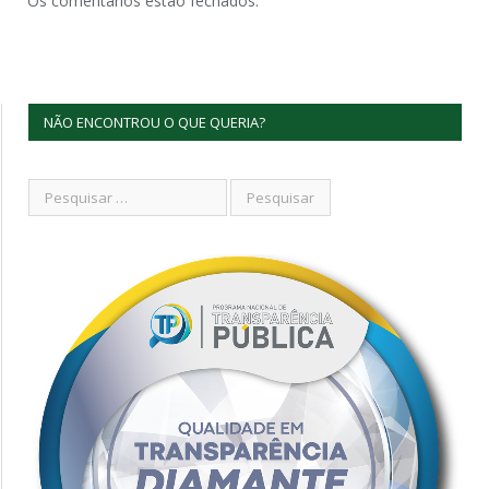
Os comentários estão fechados.
NÃO ENCONTROU O QUE QUERIA?