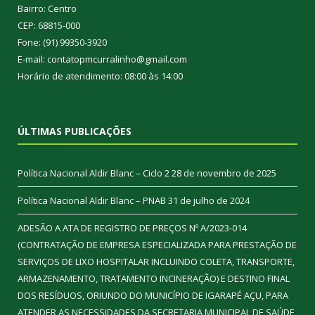
Bairro: Centro
CEP: 68815-000
Fone: (91) 99350-3920
E-mail: contatopmcurralinho@gmail.com
Horário de atendimento: 08:00 às 14:00
ÚLTIMAS PUBLICAÇÕES
Política Nacional Aldir Blanc – Ciclo 2
28 de novembro de 2025
Política Nacional Aldir Blanc – PNAB
31 de julho de 2024
ADESÃO A ATA DE REGISTRO DE PREÇOS Nº A/2023-014
(CONTRATAÇÃO DE EMPRESA ESPECIALIZADA PARA PRESTAÇÃO DE
SERVIÇOS DE LIXO HOSPITALAR INCLUINDO COLETA, TRANSPORTE,
ARMAZENAMENTO, TRATAMENTO INCINERAÇÃO) E DESTINO FINAL
DOS RESÍDUOS, ORIUNDO DO MUNICÍPIO DE IGARAPÉ AÇU, PARA
ATENDER AS NECESSIDADES DA SECRETARIA MUNICIPAL DE SAÚDE