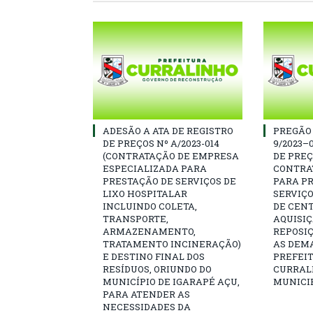
ADESÃO A ATA DE REGISTRO
PREGÃO
DE PREÇOS Nº A/2023-014
9/2023–
(CONTRATAÇÃO DE EMPRESA
DE PRE
ESPECIALIZADA PARA
CONTRA
PRESTAÇÃO DE SERVIÇOS DE
PARA P
LIXO HOSPITALAR
SERVIÇ
INCLUINDO COLETA,
DE CENT
TRANSPORTE,
AQUISIÇ
ARMAZENAMENTO,
REPOSI
TRATAMENTO INCINERAÇÃO)
AS DEM
E DESTINO FINAL DOS
PREFEI
RESÍDUOS, ORIUNDO DO
CURRAL
MUNICÍPIO DE IGARAPÉ AÇU,
MUNICIP
PARA ATENDER AS
NECESSIDADES DA