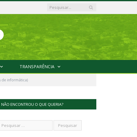
TRANSPARÊNCIA
de informática)
NÃO ENCONTROU O QUE QUERIA?