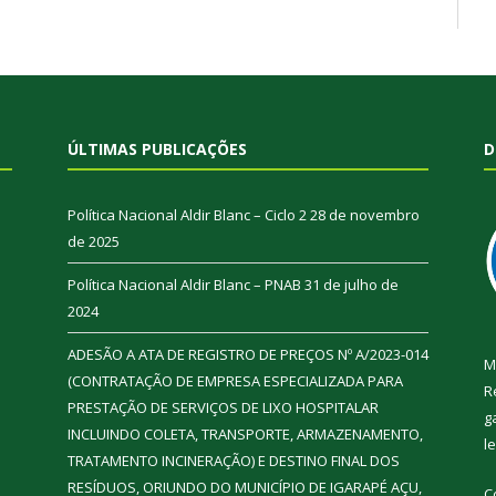
ÚLTIMAS PUBLICAÇÕES
D
Política Nacional Aldir Blanc – Ciclo 2
28 de novembro
de 2025
Política Nacional Aldir Blanc – PNAB
31 de julho de
2024
ADESÃO A ATA DE REGISTRO DE PREÇOS Nº A/2023-014
M
(CONTRATAÇÃO DE EMPRESA ESPECIALIZADA PARA
R
PRESTAÇÃO DE SERVIÇOS DE LIXO HOSPITALAR
g
INCLUINDO COLETA, TRANSPORTE, ARMAZENAMENTO,
l
TRATAMENTO INCINERAÇÃO) E DESTINO FINAL DOS
RESÍDUOS, ORIUNDO DO MUNICÍPIO DE IGARAPÉ AÇU,
C