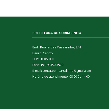
PREFEITURA DE CURRALINHO
End.: Rua Jarbas Passarinho, S/N
Bairro: Centro
CEP: 68815-000
Fone: (91) 99350-3920
E-mail: contatopmcurralinho@gmail.com
Horário de atendimento: 08:00 às 14:00