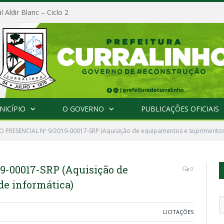
l Aldir Blanc – Ciclo 2
NICÍPIO
O GOVERNO
PUBLICAÇÕES OFICIAIS
 PRESENCIAL Nº 9/2019-00017-SRP (Aquisição de equipamentos e suprimentos 
-00017-SRP (Aquisição de
0
e informática)
LICITAÇÕES