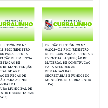
 ELETRÔNICO Nº
PREGÃO ELETRÔNICO Nº
013-PMC (REGISTRO
9/2023–012-PMC (REGISTRO
ÇOS PARA FUTURA
DE PREÇOS PARA A FUTURA E
TAÇÃO DE EMPRESA
EVENTUAL AQUISIÇÃO DE
RESTAÇÃO DE
MATERIAL DE CONSTRUÇÃO
OS DE MANUTENÇÃO
PARA ATENDER AS
RAL DE AR E
DEMANDAS DAS
ÃO DE PEÇAS DE
SECRETARIAS E FUNDOS DO
ÇÃO PARA ATENDER
MUNICÍPIO DE CURRALINHO
ANDAS DA
– PA)
TURA MUNICIPAL DE
INHO E SECRETARIAS
AIS)