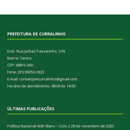
PREFEITURA DE CURRALINHO
End.: Rua Jarbas Passarinho, S/N
Bairro: Centro
CEP: 68815-000
Fone: (91) 99350-3920
E-mail: contatopmcurralinho@gmail.com
Horário de atendimento: 08:00 às 14:00
ÚLTIMAS PUBLICAÇÕES
Política Nacional Aldir Blanc – Ciclo 2
28 de novembro de 2025