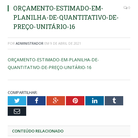
ORÇAMENTO-ESTIMADO-EM-
0
PLANILHA-DE-QUANTITATIVO-DE-
PREÇO-UNITÁRIO-16
POR
ADMINISTRADOR
EM
9 DE ABRIL DE 2021
ORÇAMENTO-ESTIMADO-EM-PLANILHA-DE-
QUANTITATIVO-DE-PREÇO-UNITÁRIO-16
COMPARTILHAR:
Twitter
Facebook
Google+
Pinterest
LinkedIn
Tumblr
Email
CONTEÚDO RELACIONADO