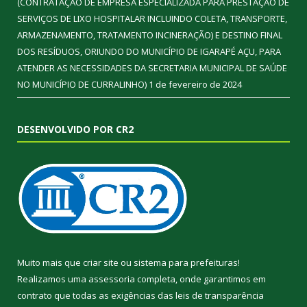
(CONTRATAÇÃO DE EMPRESA ESPECIALIZADA PARA PRESTAÇÃO DE
SERVIÇOS DE LIXO HOSPITALAR INCLUINDO COLETA, TRANSPORTE,
ARMAZENAMENTO, TRATAMENTO INCINERAÇÃO) E DESTINO FINAL
DOS RESÍDUOS, ORIUNDO DO MUNICÍPIO DE IGARAPÉ AÇU, PARA
ATENDER AS NECESSIDADES DA SECRETARIA MUNICIPAL DE SAÚDE
NO MUNICÍPIO DE CURRALINHO)
1 de fevereiro de 2024
DESENVOLVIDO POR CR2
Muito mais que
criar site
ou
sistema para prefeituras
!
Realizamos uma
assessoria
completa, onde garantimos em
contrato que todas as exigências das
leis de transparência