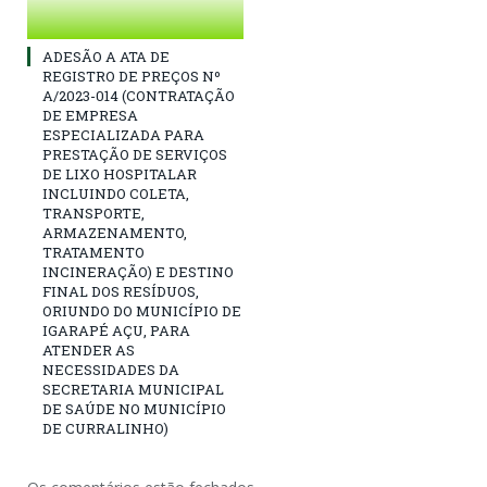
ADESÃO A ATA DE
REGISTRO DE PREÇOS Nº
A/2023-014 (CONTRATAÇÃO
DE EMPRESA
ESPECIALIZADA PARA
PRESTAÇÃO DE SERVIÇOS
DE LIXO HOSPITALAR
INCLUINDO COLETA,
TRANSPORTE,
ARMAZENAMENTO,
TRATAMENTO
INCINERAÇÃO) E DESTINO
FINAL DOS RESÍDUOS,
ORIUNDO DO MUNICÍPIO DE
IGARAPÉ AÇU, PARA
ATENDER AS
NECESSIDADES DA
SECRETARIA MUNICIPAL
DE SAÚDE NO MUNICÍPIO
DE CURRALINHO)