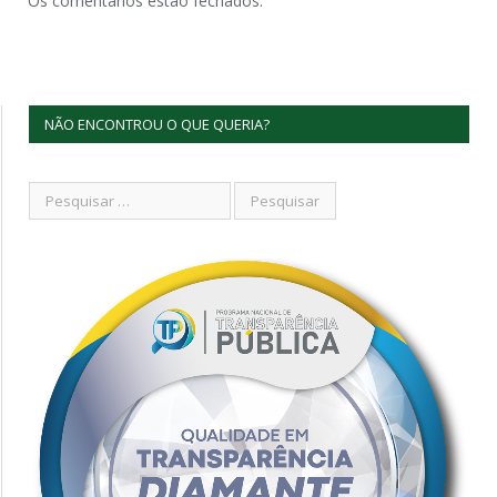
Os comentários estão fechados.
NÃO ENCONTROU O QUE QUERIA?