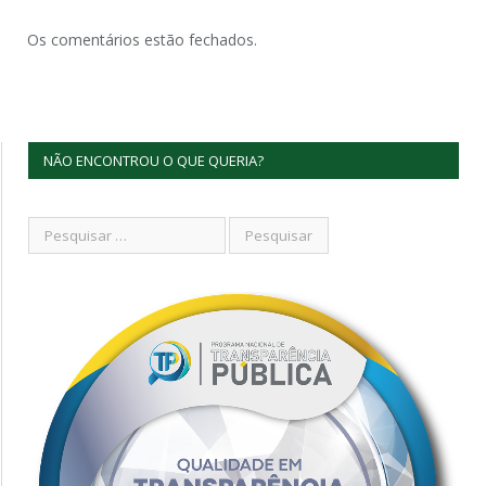
Os comentários estão fechados.
NÃO ENCONTROU O QUE QUERIA?