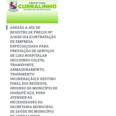
ADESÃO A ATA DE
REGISTRO DE PREÇOS Nº
A/2023-014 (CONTRATAÇÃO
DE EMPRESA
ESPECIALIZADA PARA
PRESTAÇÃO DE SERVIÇOS
DE LIXO HOSPITALAR
INCLUINDO COLETA,
TRANSPORTE,
ARMAZENAMENTO,
TRATAMENTO
INCINERAÇÃO) E DESTINO
FINAL DOS RESÍDUOS,
ORIUNDO DO MUNICÍPIO DE
IGARAPÉ AÇU, PARA
ATENDER AS
NECESSIDADES DA
SECRETARIA MUNICIPAL
DE SAÚDE NO MUNICÍPIO
DE CURRALINHO)