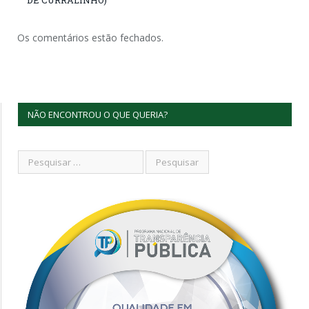
Os comentários estão fechados.
NÃO ENCONTROU O QUE QUERIA?