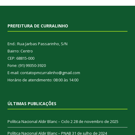
PREFEITURA DE CURRALINHO
End.: Rua Jarbas Passarinho, S/N
Bairro: Centro
CEP: 68815-000
Fone: (91) 99350-3920
E-mail: contatopmcurralinho@gmail.com
Horário de atendimento: 08:00 às 14:00
ÚLTIMAS PUBLICAÇÕES
Política Nacional Aldir Blanc – Ciclo 2
28 de novembro de 2025
Política Nacional Aldir Blanc – PNAB
31 de julho de 2024