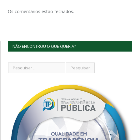
Os comentários estão fechados.
NÃO ENCONTROU O QUE QUERIA?