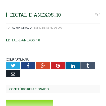
EDITAL-E-ANEXOS_10
0
POR
ADMINISTRADOR
EM
12 DE ABRIL DE 2021
EDITAL-E-ANEXOS_10
COMPARTILHAR:
Twitter
Facebook
Google+
Pinterest
LinkedIn
Tumblr
Email
CONTEÚDO RELACIONADO