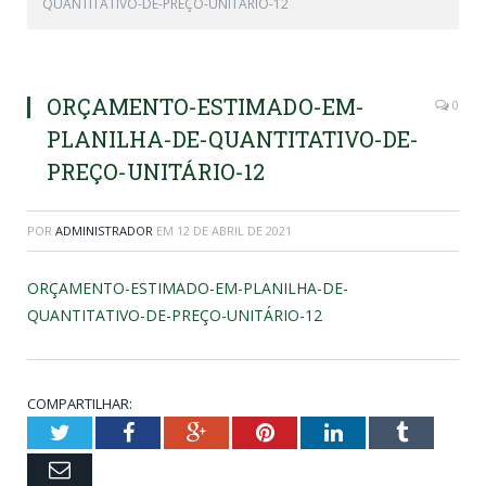
QUANTITATIVO-DE-PREÇO-UNITÁRIO-12
ORÇAMENTO-ESTIMADO-EM-
0
PLANILHA-DE-QUANTITATIVO-DE-
PREÇO-UNITÁRIO-12
POR
ADMINISTRADOR
EM
12 DE ABRIL DE 2021
ORÇAMENTO-ESTIMADO-EM-PLANILHA-DE-
QUANTITATIVO-DE-PREÇO-UNITÁRIO-12
COMPARTILHAR:
Twitter
Facebook
Google+
Pinterest
LinkedIn
Tumblr
Email