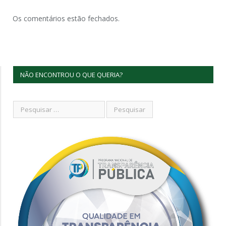
Os comentários estão fechados.
NÃO ENCONTROU O QUE QUERIA?