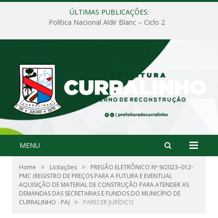
ÚLTIMAS PUBLICAÇÕES:
Política Nacional Aldir Blanc – Ciclo 2
MENU
»
»
Home
Licitações
PREGÃO ELETRÔNICO Nº 9/2023–012-
PMC (REGISTRO DE PREÇOS PARA A FUTURA E EVENTUAL
AQUISIÇÃO DE MATERIAL DE CONSTRUÇÃO PARA ATENDER AS
DEMANDAS DAS SECRETARIAS E FUNDOS DO MUNICÍPIO DE
»
CURRALINHO - PA)
PARECER JURÍDICO