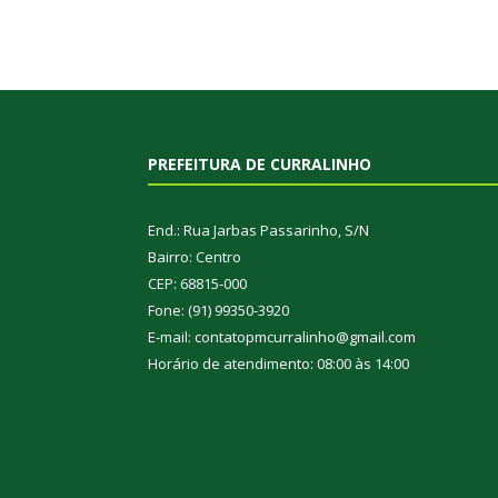
PREFEITURA DE CURRALINHO
End.: Rua Jarbas Passarinho, S/N
Bairro: Centro
CEP: 68815-000
Fone: (91) 99350-3920
E-mail: contatopmcurralinho@gmail.com
Horário de atendimento: 08:00 às 14:00