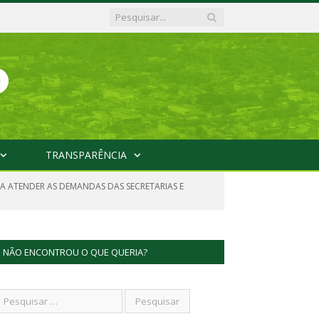
TRANSPARÊNCIA
RA ATENDER AS DEMANDAS DAS SECRETARIAS E
NÃO ENCONTROU O QUE QUERIA?