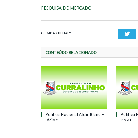
PESQUISA DE MERCADO
COMPARTILHAR:
Twi
CONTEÚDO RELACIONADO
Política Nacional Aldir Blanc –
Política 
Ciclo 2
PNAB