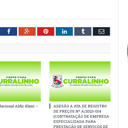
tter
Facebook
Google+
Pinterest
LinkedIn
Tumblr
Email
Nacional Aldir Blanc –
ADESÃO A ATA DE REGISTRO
DE PREÇOS Nº A/2023-014
(CONTRATAÇÃO DE EMPRESA
ESPECIALIZADA PARA
PRESTAÇÃO DE SERVIÇOS DE