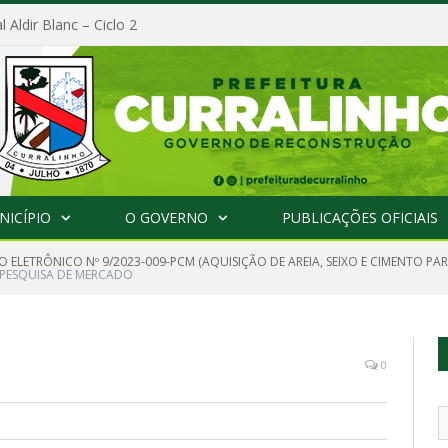
l Aldir Blanc – Ciclo 2
NICÍPIO
O GOVERNO
PUBLICAÇÕES OFICIAIS
 ELETRÔNICO Nº 9/2023-009-PCM (AQUISIÇÃO DE AREIA, SEIXO E CIMENTO PA
PESQUISA DE MERCADO
0