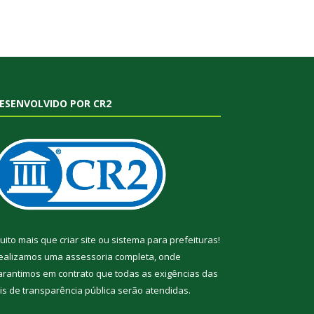
ESENVOLVIDO POR CR2
uito mais que
criar site
ou
sistema para prefeituras
!
ealizamos uma
assessoria
completa, onde
arantimos em contrato que todas as exigências das
eis de transparência pública
serão atendidas.