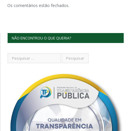
Os comentários estão fechados.
NÃO ENCONTROU O QUE QUERIA?