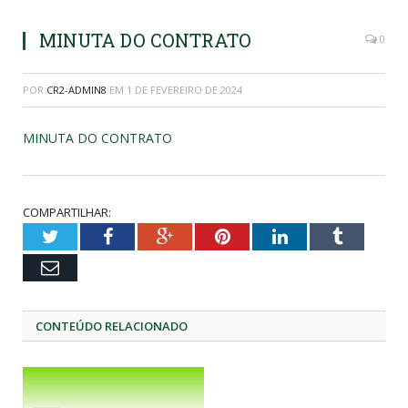
MINUTA DO CONTRATO
0
POR
CR2-ADMIN8
EM
1 DE FEVEREIRO DE 2024
MINUTA DO CONTRATO
COMPARTILHAR:
Twitter
Facebook
Google+
Pinterest
LinkedIn
Tumblr
Email
CONTEÚDO RELACIONADO