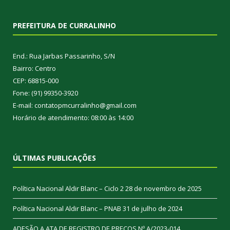
PREFEITURA DE CURRALINHO
End.: Rua Jarbas Passarinho, S/N
Bairro: Centro
CEP: 68815-000
Fone: (91) 99350-3920
E-mail: contatopmcurralinho@gmail.com
Horário de atendimento: 08:00 às 14:00
ÚLTIMAS PUBLICAÇÕES
Política Nacional Aldir Blanc – Ciclo 2
28 de novembro de 2025
Política Nacional Aldir Blanc – PNAB
31 de julho de 2024
ADESÃO A ATA DE REGISTRO DE PREÇOS Nº A/2023-014