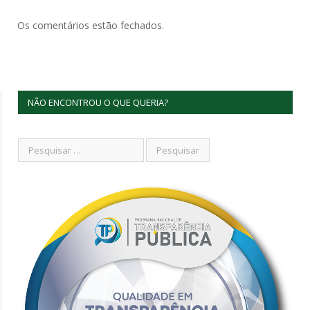
Os comentários estão fechados.
NÃO ENCONTROU O QUE QUERIA?