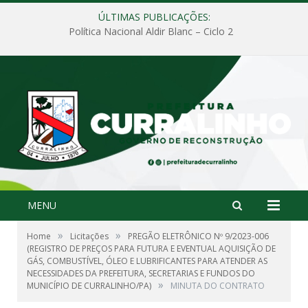
ÚLTIMAS PUBLICAÇÕES:
Política Nacional Aldir Blanc – Ciclo 2
MENU
»
»
Home
Licitações
PREGÃO ELETRÔNICO Nº 9/2023-006
(REGISTRO DE PREÇOS PARA FUTURA E EVENTUAL AQUISIÇÃO DE
GÁS, COMBUSTÍVEL, ÓLEO E LUBRIFICANTES PARA ATENDER AS
NECESSIDADES DA PREFEITURA, SECRETARIAS E FUNDOS DO
»
MUNICÍPIO DE CURRALINHO/PA)
MINUTA DO CONTRATO