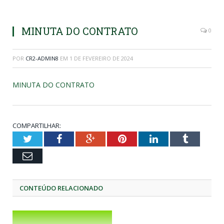
MINUTA DO CONTRATO
0
POR
CR2-ADMIN8
EM
1 DE FEVEREIRO DE 2024
MINUTA DO CONTRATO
COMPARTILHAR:
Twitter
Facebook
Google+
Pinterest
LinkedIn
Tumblr
Email
CONTEÚDO RELACIONADO